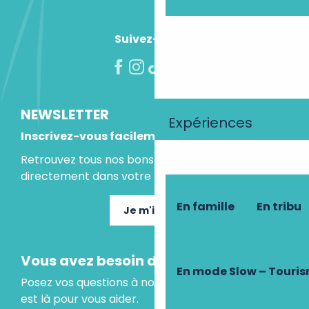
Suivez-nous !
NEWSLETTER
Expériences
Inscrivez-vous facilement
Retrouvez tous nos bons plans et idées séjours
directement dans votre boite mail.
En famille
En tribu
Je m'inscris
Vous avez besoin d'un conseil ?
En mode Slow – Touri
Posez vos questions à notre assistant virtuel, il
est là pour vous aider.