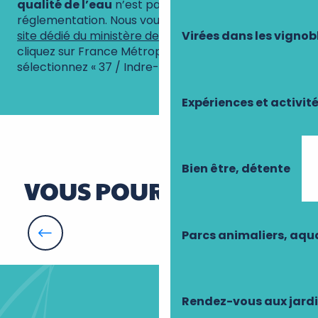
qualité de l’eau
n’est pas conforme à la
Les Thermes de Luynes
réglementation. Nous vous invitons à consulter le
Piscine
site dédié du ministère de la santé
(sur la carte,
Virées dans les vignob
Piscine municipale d'été
cliquez sur France Métropolitaine, puis
Centre Aquatique Carré d'Ô
sélectionnez « 37 / Indre-et-Loire »).
Piscine municipale
Plan d'eau de l'Arche
Expériences et activit
Lac du Val Joyeux
Bien être, détente
VOUS POURRIEZ AIMER
Parcs animaliers, aq
Crissay-sur-Manse
Rendez-vous aux jard