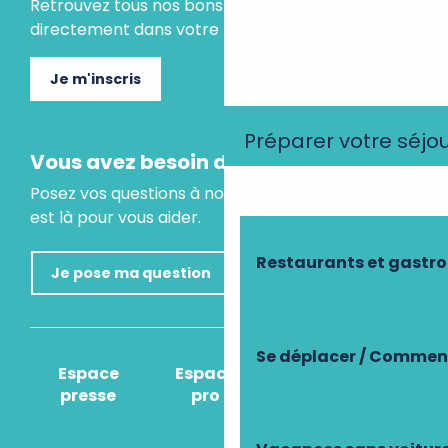
Retrouvez tous nos bons plans et idées séjours
directement dans votre boite mail.
Je m'inscris
Préparer votre séjo
Vous avez besoin d'un conseil ?
Posez vos questions à notre assistant virtuel, il
est là pour vous aider.
Restaurants et gastr
Je pose ma question
Se déplacer / Comment
Espace
Espace
Comment venir
presse
pro
?