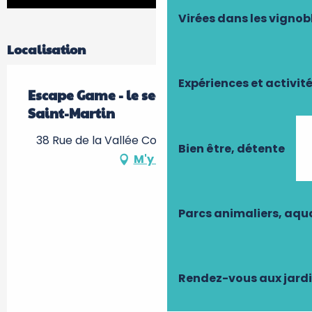
Virées dans les vignob
Localisation
Expériences et activit
Escape Game - le secret de la Guilde de
Saint-Martin
38 Rue de la Vallée Coquette, 37210 Vouvray
Bien être, détente
M'y rendre
Parcs animaliers, aq
Rendez-vous aux jard