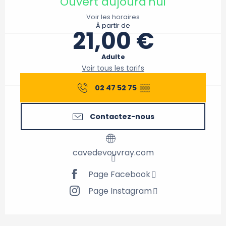
Ouvert aujourd'hui
Voir les horaires
À partir de
21,00 €
Adulte
Voir tous les tarifs
02 47 52 75
▒▒
Contactez-nous
cavedevouvray.com
Page Facebook
Page Instagram