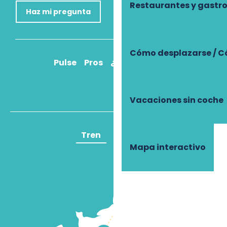
Restaurantes y gast
Haz mi pregunta
Cómo desplazarse / C
Pulse
Pros
¿Cómo llegar?
Vacaciones sin coche
Tren
Avión
Mapa interactivo