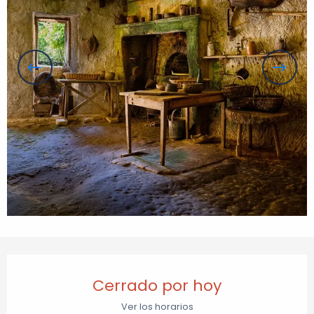
Horarios y datos de contacto
Cerrado por hoy
Ver los horarios