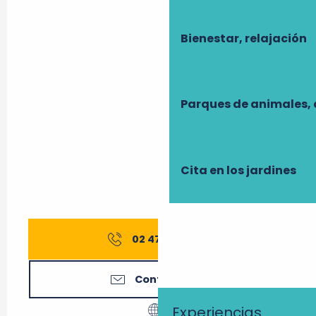
Bienestar, relajación
Parques de animales, 
Cita en los jardines
02 47 45 46
▒▒
Contáctenos
Experiencias