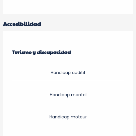
Accesibilidad
Turismo y discapacidad
Turismo y discapacidad
Handicap auditif
Handicap mental
Handicap moteur