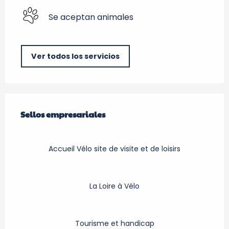
Se aceptan animales
Ver todos los servicios
Oferta de prestaciones
Sellos empresariales
Sellos empresariales
Accueil Vélo site de visite et de loisirs
La Loire à Vélo
Tourisme et handicap