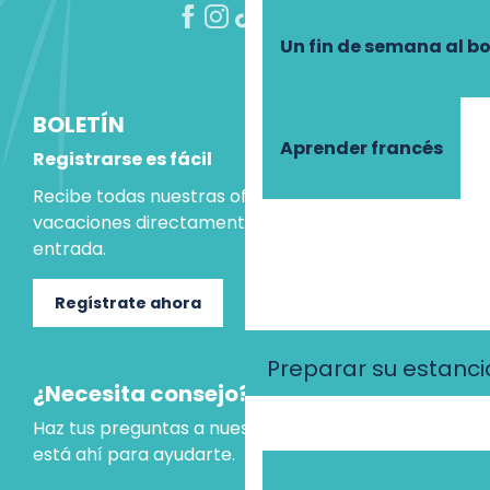
Un fin de semana al b
BOLETÍN
Aprender francés
Registrarse es fácil
Recibe todas nuestras ofertas e ideas para las
vacaciones directamente en tu bandeja de
entrada.
Regístrate ahora
Preparar su estanci
¿Necesita consejo?
Haz tus preguntas a nuestro asistente virtual, que
está ahí para ayudarte.