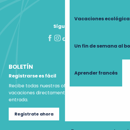
Vacaciones ecológica
Síguenos
Un fin de semana al b
BOLETÍN
Aprender francés
Registrarse es fácil
Recibe todas nuestras ofertas e ideas para las
vacaciones directamente en tu bandeja de
entrada.
Regístrate ahora