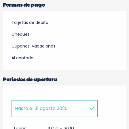
Formas de pago
Tarjetas de débito
Cheques
Cupones-vacaciones
Al contado
Periodos de apertura
Hasta el
31 agosto 2026
Del
1 abril 2026
al
4 junio 2026
Lunes
10:00 - 19:00