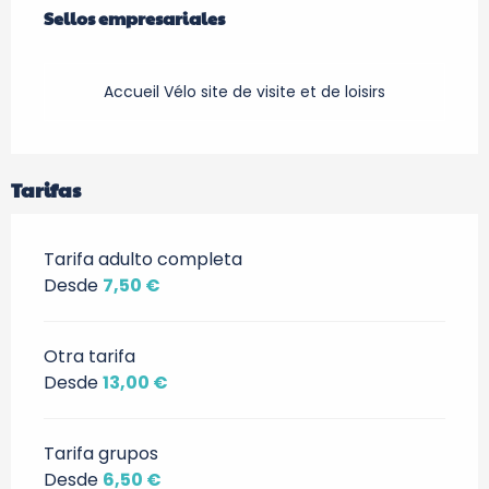
Sellos empresariales
Sellos empresariales
Accueil Vélo site de visite et de loisirs
Tarifas
Tarifa adulto completa
Desde
7,50 €
Otra tarifa
Desde
13,00 €
Tarifa grupos
Desde
6,50 €