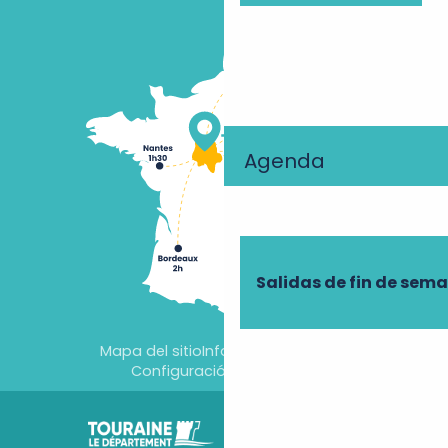
Agenda
Salidas de fin de sem
Mapa del sitio
Información jurídica
Configuración de cookies