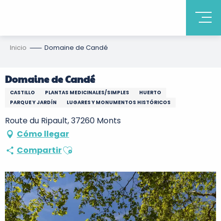
Inicio
Domaine de Candé
Domaine de Candé
CASTILLO
PLANTAS MEDICINALES/SIMPLES
HUERTO
PARQUE Y JARDÍN
LUGARES Y MONUMENTOS HISTÓRICOS
Route du Ripault, 37260 Monts
Cómo llegar
Ajouter aux favoris
Compartir