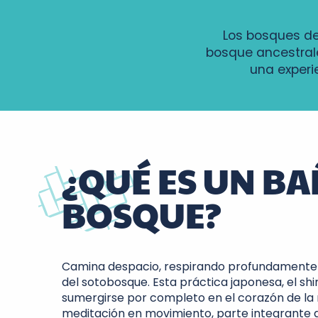
Los bosques de
bosque ancestral
una experie
¿QUÉ ES UN BA
BOSQUE?
Camina despacio, respirando profundamente e
del sotobosque. Esta práctica japonesa, el shin
sumergirse por completo en el corazón de la 
meditación en movimiento, parte integrante 