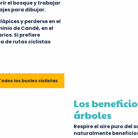
ir el bosque y trabajar
sajes para dibujar.
ápices y perderse en el
minio de Candé, en el
ios. Si prefiere
a de rutas ciclistas
Todos los bucles ciclistas
Los beneficio
árboles
Respire el aire puro del
naturalmente beneficios