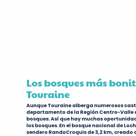
Los bosques más bonit
Touraine
Aunque Touraine alberga numerosos castil
departamento de la Región Centro-Valle d
bosques. Así que hay muchas oportunidad
los bosques. En el bosque nacional de Loch
sendero RandoCroquis de 3,2 km, creado c