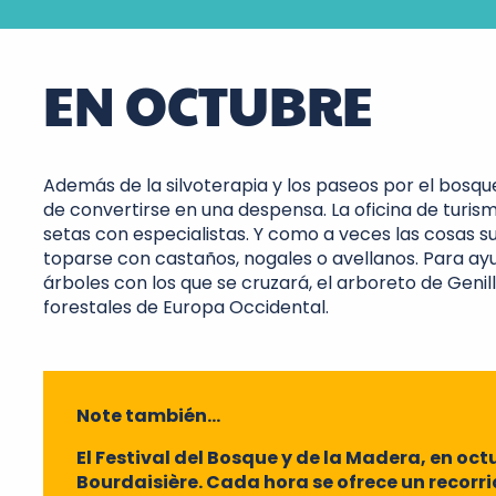
EN OCTUBRE
Además de la silvoterapia y los paseos por el bosqu
de convertirse en una despensa. La oficina de turis
setas con especialistas. Y como a veces las cosas s
toparse con castaños, nogales o avellanos. Para ayud
árboles con los que se cruzará, el arboreto de Geni
forestales de Europa Occidental.
Note también…
El Festival del Bosque y de la Madera, en octub
Bourdaisière. Cada hora se ofrece un recor