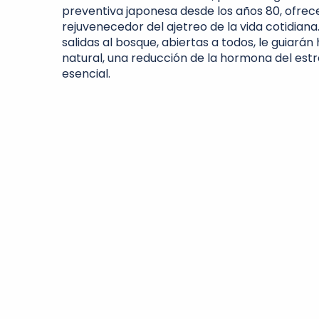
preventiva japonesa desde los años 80, ofre
rejuvenecedor del ajetreo de la vida cotidiana
salidas al bosque, abiertas a todos, le guiará
natural, una reducción de la hormona del estré
esencial.