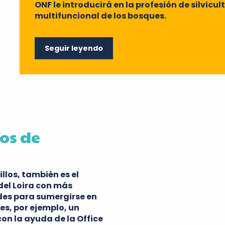
ONF le introducirá en la profesión de silvicult
multifuncional de los bosques.
Seguir leyendo
os de
los, también es el
el Loira con más
es para sumergirse en
es, por ejemplo, un
on la ayuda de la Office