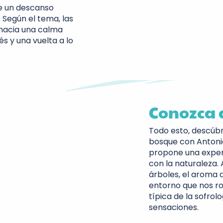
ce un descanso
. Según el tema, las
n hacia una calma
s y una vuelta a lo
Conozca a
Todo esto, descúbr
bosque con Antonio
propone una exper
con la naturaleza.
árboles, el aroma
entorno que nos ro
típica de la sofrol
sensaciones.