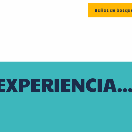
Baños de bosque
EXPERIENCIA..