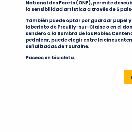
National des Forêts (ONF), permite descubr
la sensibilidad artística a través de 5 pai
También puede optar por guardar papel y l
laberinto de Preuilly-sur-Claise o en el do
sendero a la Sombra de los Robles Centenar
pedalear, puede elegir entre la cincuenten
señalizadas de Touraine.
Paseos en bicicleta.