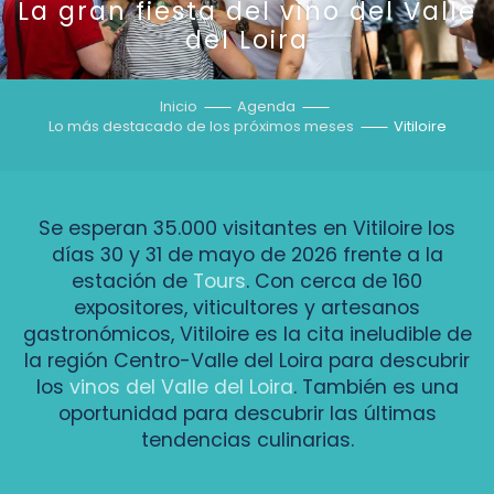
La gran fiesta del vino del Valle
del Loira
Inicio
Agenda
Lo más destacado de los próximos meses
Vitiloire
Se esperan 35.000 visitantes en Vitiloire los
días 30 y 31 de mayo de 2026 frente a la
estación de
Tours
. Con cerca de 160
expositores, viticultores y artesanos
gastronómicos, Vitiloire es la cita ineludible de
la región Centro-Valle del Loira para descubrir
los
vinos del Valle del Loira
. También es una
oportunidad para descubrir las últimas
tendencias culinarias.