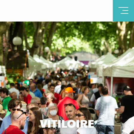
VITILOIRE