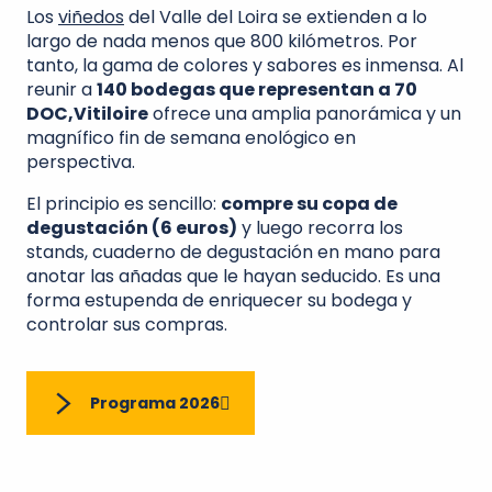
Los
viñedos
del Valle del Loira se extienden a lo
largo de nada menos que 800 kilómetros. Por
tanto, la gama de colores y sabores es inmensa. Al
reunir a
140 bodegas que representan a 70
DOC,
Vitiloire
ofrece una amplia panorámica y un
magnífico fin de semana enológico en
perspectiva.
El principio es sencillo:
compre su copa de
degustación (6 euros)
y luego recorra los
stands, cuaderno de degustación en mano para
anotar las añadas que le hayan seducido. Es una
forma estupenda de enriquecer su bodega y
controlar sus compras.
Programa 2026