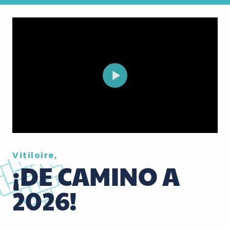
Vitiloire,
¡DE CAMINO A
2026!