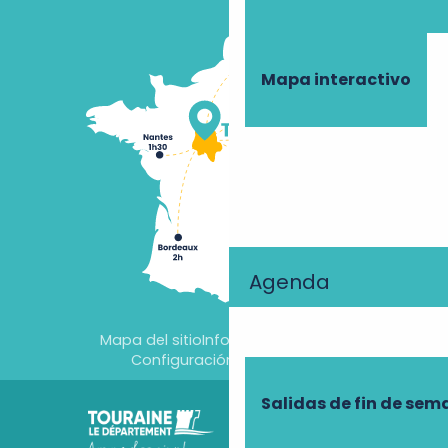
Mapa interactivo
Agenda
Mapa del sitio
Información jurídica
Configuración de cookies
Salidas de fin de se