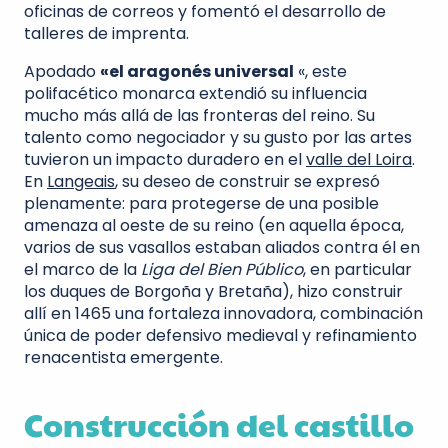
oficinas de correos y fomentó el desarrollo de
talleres de imprenta.
Apodado
«el aragonés universal
«, este
polifacético monarca extendió su influencia
mucho más allá de las fronteras del reino. Su
talento como negociador y su gusto por las artes
tuvieron un impacto duradero en el
valle del Loira
.
En
Langeais
, su deseo de construir se expresó
plenamente: para protegerse de una posible
amenaza al oeste de su reino (en aquella época,
varios de sus vasallos estaban aliados contra él en
el marco de la
Liga del Bien Público
, en particular
los duques de Borgoña y Bretaña), hizo construir
allí en 1465 una fortaleza innovadora, combinación
única de poder defensivo medieval y refinamiento
renacentista emergente.
Construcción del castillo