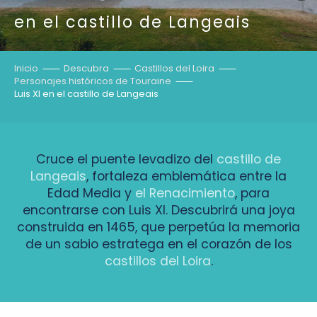
en el castillo de Langeais
Inicio
Descubra
Castillos del Loira
Personajes históricos de Touraine
Luis XI en el castillo de Langeais
Cruce el puente levadizo del
castillo de
Langeais
, fortaleza emblemática entre la
Edad Media y
el Renacimiento
, para
encontrarse con Luis XI. Descubrirá una joya
construida en 1465, que perpetúa la memoria
de un sabio estratega en el corazón de los
castillos del Loira
.