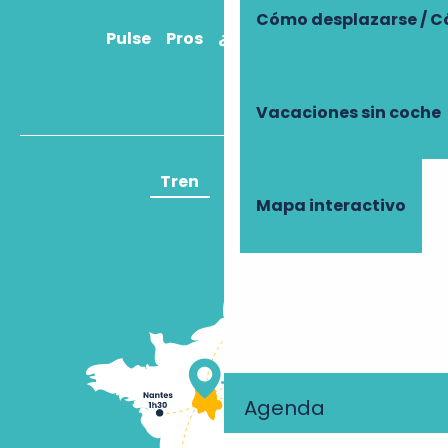
Cómo desplazarse / C
Pulse
Pros
¿Cómo llegar?
Vacaciones sin coche
Tren
Avión
Mapa interactivo
Agenda