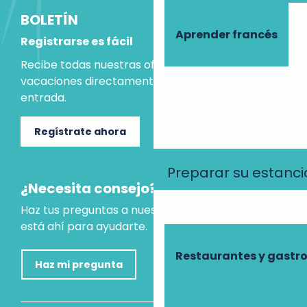
BOLETÍN
Aprender francés
Registrarse es fácil
Recibe todas nuestras ofertas e ideas para las
vacaciones directamente en tu bandeja de
entrada.
Regístrate ahora
Preparar su estanci
¿Necesita consejo?
Haz tus preguntas a nuestro asistente virtual, que
está ahí para ayudarte.
Restaurantes y gast
Haz mi pregunta