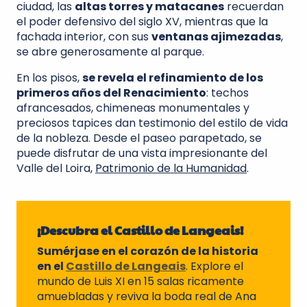
ciudad, las
altas torres y matacanes
recuerdan
el poder defensivo del siglo XV, mientras que la
fachada interior, con sus
ventanas ajimezadas
,
se abre generosamente al parque.
En los pisos,
se revela el refinamiento de los
primeros años del Renacimiento
: techos
afrancesados, chimeneas monumentales y
preciosos tapices dan testimonio del estilo de vida
de la nobleza. Desde el paseo parapetado, se
puede disfrutar de una vista impresionante del
Valle del Loira,
Patrimonio de la Humanidad
.
¡Descubra el Castillo de Langeais!
Sumérjase en el corazón de la historia
en el
Castillo de Langeais
. Explore el
mundo de Luis XI en 15 salas ricamente
amuebladas y reviva la boda real de Ana