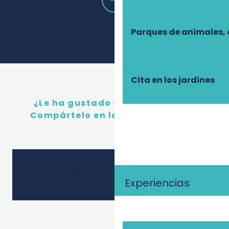
Parques de animales, 
Cita en los jardines
¿Le ha gustado este contenido?
Compártelo en las redes sociales
Ajouter
Compartir
Experiencias