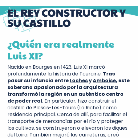
EL REY CONSTRUCTOR Y
SU CASTILLO
¿Quién era realmente
Luis XI?
Nacido en Bourges en 1423, Luis XI marcó
profundamente la historia de Touraine.
Tras
pasar su infancia entre
Loches
y
Amboise
, este
soberano apasionado por la arquitectura
transformó la región en un auténtico centro
de poder real
. En particular, hizo construir el
castillo de Plessis-Lès-Tours (La Riche) como
residencia principal. Cerca de allí, para facilitar el
transporte de mercancías por el río y proteger
los cultivos, se construyeron o elevaron los diques
del Loira. También mejoró las carreteras, creó