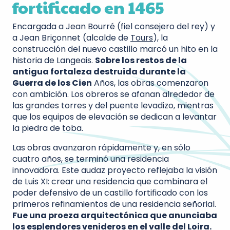
fortificado en 1465
Encargada a Jean Bourré (fiel consejero del rey) y
a Jean Briçonnet (alcalde de
Tours
), la
construcción del nuevo castillo marcó un hito en la
historia de Langeais.
Sobre los restos de la
antigua fortaleza destruida durante la
Guerra de los Cien
Años, las obras comenzaron
con ambición. Los obreros se afanan alrededor de
las grandes torres y del puente levadizo, mientras
que los equipos de elevación se dedican a levantar
la piedra de toba.
Las obras avanzaron rápidamente y, en sólo
cuatro años, se terminó una residencia
innovadora. Este audaz proyecto reflejaba la visión
de Luis XI: crear una residencia que combinara el
poder defensivo de un castillo fortificado con los
primeros refinamientos de una residencia señorial.
Fue una proeza arquitectónica que anunciaba
los esplendores venideros en el
valle del Loira
.