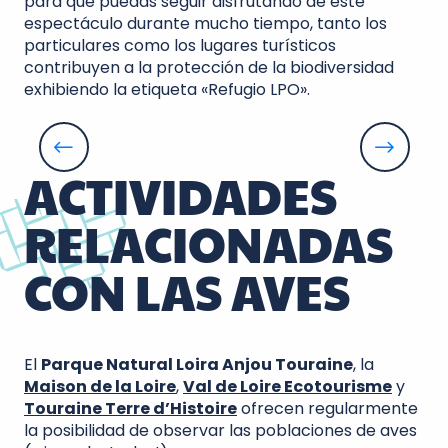
para que puedas seguir disfrutando de este
espectáculo durante mucho tiempo, tanto los
particulares como los lugares turísticos
contribuyen a la protección de la biodiversidad
exhibiendo la etiqueta «Refugio LPO».
Touraine Terre d'Histoire
ACTIVIDADES
RELACIONADAS
CON LAS AVES
El
Parque Natural Loira Anjou Touraine
, la
Maison de la Loire
,
Val de Loire Ecotourisme
y
Touraine Terre d’Histoire
ofrecen regularmente
la posibilidad de observar las poblaciones de aves