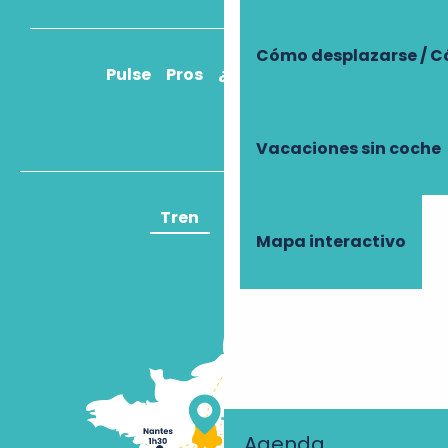
Cómo desplazarse / C
Pulse
Pros
¿Cómo llegar?
Vacaciones sin coche
Tren
Avión
Mapa interactivo
Agenda