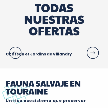
TODAS
NUESTRAS
OFERTAS
Château et Jardins de Villandry
Ch
FAUNA SALVAJE EN
TOURAINE
Un rico ecosistema que preservar