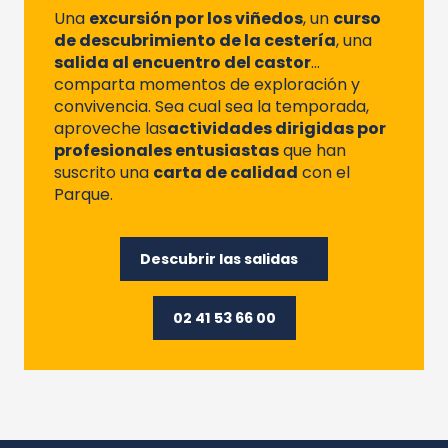
Una
excursión por los viñedos
, un
curso
de descubrimiento de la cestería
, una
salida al encuentro del castor
…
comparta momentos de exploración y
convivencia. Sea cual sea la temporada,
aproveche las
actividades dirigidas por
profesionales entusiastas
que han
suscrito una
carta de calidad
con el
Parque.
Descubrir las salidas
02 41 53 66 00