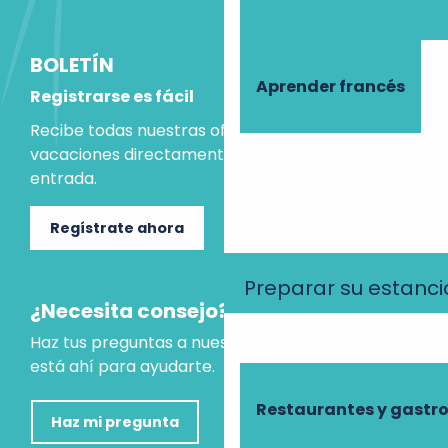
BOLETÍN
Aprender francés
Registrarse es fácil
Recibe todas nuestras ofertas e ideas para las
vacaciones directamente en tu bandeja de
entrada.
Regístrate ahora
Preparar su estanci
¿Necesita consejo?
Haz tus preguntas a nuestro asistente virtual, que
está ahí para ayudarte.
Restaurantes y gast
Haz mi pregunta