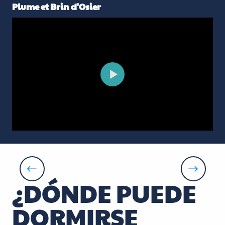
Plume et Brin d'Osier
La Cabane du Verger
La Chapelle-aux-Naux
¿DÓNDE PUEDE
DORMIRSE