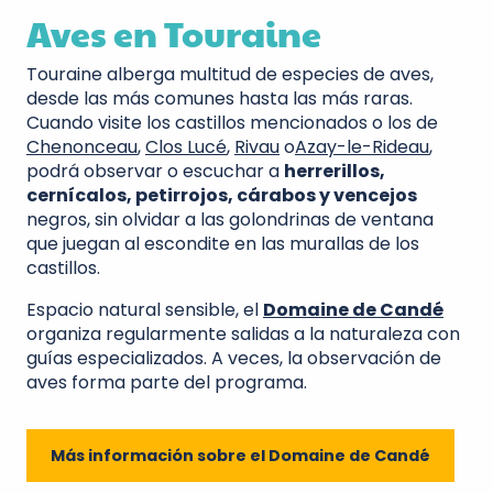
Aves en Touraine
Touraine alberga multitud de especies de aves,
desde las más comunes hasta las más raras.
Cuando visite los castillos mencionados o los de
Chenonceau
,
Clos Lucé
,
Rivau
o
Azay-le-Rideau
,
podrá observar o escuchar a
herrerillos,
cernícalos, petirrojos, cárabos y vencejos
negros, sin olvidar a las golondrinas de ventana
que juegan al escondite en las murallas de los
castillos.
Espacio natural sensible, el
Domaine de Candé
organiza regularmente salidas a la naturaleza con
guías especializados. A veces, la observación de
aves forma parte del programa.
Más información sobre el Domaine de Candé