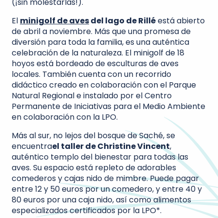
(¡sin molestarlas!).
El
minigolf de aves
del lago de Rillé
está abierto
de abril a noviembre. Más que una promesa de
diversión para toda la familia, es una auténtica
celebración de la naturaleza. El minigolf de 18
hoyos está bordeado de esculturas de aves
locales. También cuenta con un recorrido
didáctico creado en colaboración con el Parque
Natural Regional e instalado por el Centro
Permanente de Iniciativas para el Medio Ambiente
en colaboración con la LPO.
Más al sur, no lejos del bosque de Saché, se
encuentra
el taller de Christine Vincent
,
auténtico templo del bienestar para todas las
aves. Su espacio está repleto de adorables
comederos y cajas nido de mimbre. Puede pagar
entre 12 y 50 euros por un comedero, y entre 40 y
80 euros por una caja nido, así como alimentos
especializados certificados por la LPO*.