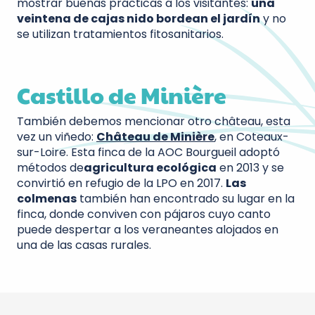
mostrar buenas prácticas a los visitantes:
una
veintena de cajas nido bordean el jardín
y no
se utilizan tratamientos fitosanitarios.
Castillo de Minière
También debemos mencionar otro château, esta
vez un viñedo:
Château de Minière
, en Coteaux-
sur-Loire. Esta finca de la AOC Bourgueil adoptó
métodos de
agricultura ecológica
en 2013 y se
convirtió en refugio de la LPO en 2017.
Las
colmenas
también han encontrado su lugar en la
finca, donde conviven con pájaros cuyo canto
puede despertar a los veraneantes alojados en
una de las casas rurales.