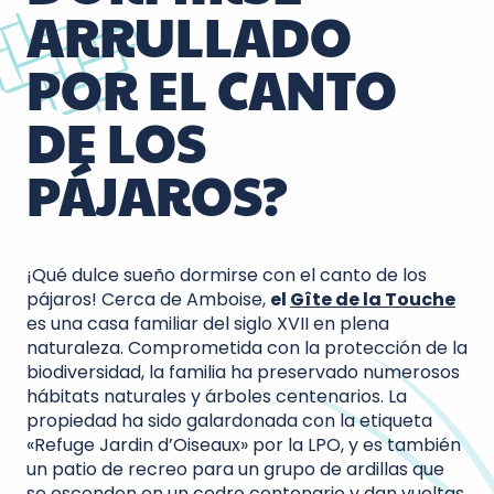
ARRULLADO
POR EL CANTO
DE LOS
PÁJAROS?
¡Qué dulce sueño dormirse con el canto de los
pájaros! Cerca de Amboise,
el
Gîte de la Touche
es una casa familiar del siglo XVII en plena
naturaleza. Comprometida con la protección de la
biodiversidad, la familia ha preservado numerosos
hábitats naturales y árboles centenarios. La
propiedad ha sido galardonada con la etiqueta
«Refuge Jardin d’Oiseaux» por la LPO, y es también
un patio de recreo para un grupo de ardillas que
se esconden en un cedro centenario y dan vueltas