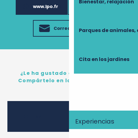
Bienestar, relajación
www.lpo.fr
02 47 51 81 84
Correo electrónico
Parques de animales, 
Cita en los jardines
¿Le ha gustado este contenido?
Compártelo en las redes sociales
Ajouter
Compartir
Experiencias