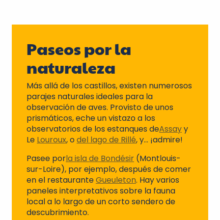
Paseos por la
naturaleza
Más allá de los castillos, existen numerosos
parajes naturales ideales para la
observación de aves. Provisto de unos
prismáticos, eche un vistazo a los
observatorios de los estanques de
Assay
y
Le
Louroux
, o
del lago de Rillé
, y… ¡admire!
Pasee por
la isla de Bondésir
(Montlouis-
sur-Loire), por ejemplo, después de comer
en el restaurante
Gueuleton
. Hay varios
paneles interpretativos sobre la fauna
local a lo largo de un corto sendero de
descubrimiento.