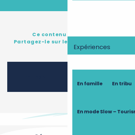
Ce contenu vous a plu ?
Partagez-le sur les réseau sociaux !
Expériences
Ajouter 
Partager
En famille
En tribu
En mode Slow – Touri