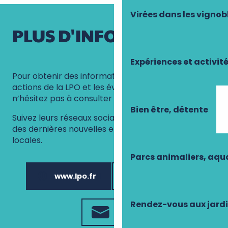
Virées dans les vignob
PLUS D'INFOS
Expériences et activit
Pour obtenir des informations détaillées sur les
actions de la LPO et les événements à venir,
n’hésitez pas à consulter leur site.
Bien être, détente
Suivez leurs réseaux sociaux pour rester informé
des dernières nouvelles et participer aux initiatives
locales.
Parcs animaliers, aq
www.lpo.fr
02 47 51 81 84
Rendez-vous aux jard
Email