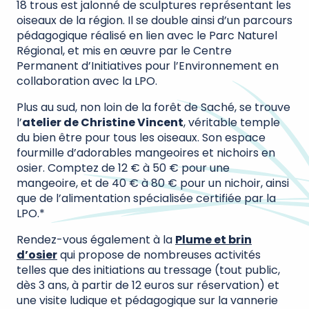
18 trous est jalonné de sculptures représentant les
oiseaux de la région. Il se double ainsi d’un parcours
pédagogique réalisé en lien avec le Parc Naturel
Régional, et mis en œuvre par le Centre
Permanent d’Initiatives pour l’Environnement en
collaboration avec la LPO.
Plus au sud, non loin de la forêt de Saché, se trouve
l’
atelier de Christine Vincent
, véritable temple
du bien être pour tous les oiseaux. Son espace
fourmille d’adorables mangeoires et nichoirs en
osier. Comptez de 12 € à 50 € pour une
mangeoire, et de 40 € à 80 € pour un nichoir, ainsi
que de l’alimentation spécialisée certifiée par la
LPO.*
Rendez-vous également à la
Plume et brin
d’osier
qui propose de nombreuses activités
telles que des initiations au tressage (tout public,
dès 3 ans, à partir de 12 euros sur réservation) et
une visite ludique et pédagogique sur la vannerie