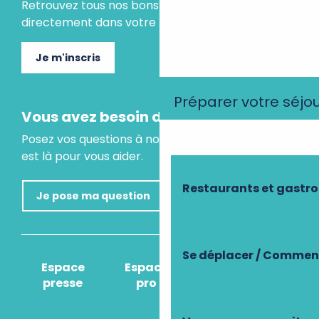
Retrouvez tous nos bons plans et idées séjours
directement dans votre boite mail.
Je m'inscris
Préparer votre séjo
Vous avez besoin d'un conseil ?
Posez vos questions à notre assistant virtuel, il
est là pour vous aider.
Restaurants et gastr
Je pose ma question
Se déplacer / Comment
Espace
Espace
Comment venir
presse
pro
?