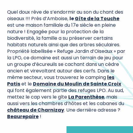
Quel doux rêve de s’endormir au son du chant des
oiseaux !!! Près d’Amboise,
le
Gîte de la Touche
est une maison familiale du 17e siècle en pleine
nature ! Engagée pour la protection de la
biodiversité, la famille a su préserver certains
habitats naturels ainsi que des arbres séculaires.
Propriété labellisée « Refuge Jardin d’Oiseaux » par
la LPO, ce domaine est aussi un terrain de jeu pour
un groupe d’écureuils se cachant dans un cèdre
ancien et virevoltant autour des cerfs. Dans le
même secteur, vous trouverez le camping
les
Patis
et le
Domaine du Moulin de Sainte Croix
qui font également partie des refuges LPO. Au sud,
mettez le cap vers le gîte
La Parenthèse
, mais
aussi vers les chambres d’hôtes et les cabanes du
château de Charnizay
. Une dernière adresse ?
Beaurepaire
!