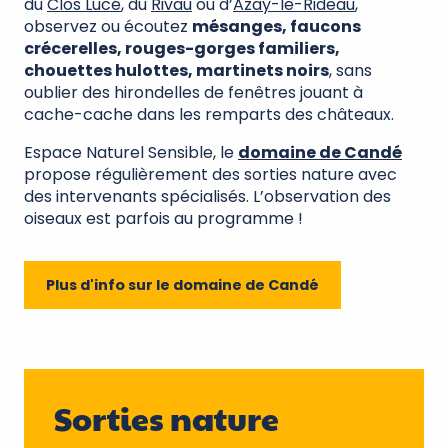
du
Clos Lucé
, du
Rivau
ou d’
Azay-le-Rideau
,
observez ou écoutez
mésanges, faucons
crécerelles, rouges-gorges familiers,
chouettes hulottes, martinets noirs
, sans
oublier des hirondelles de fenêtres jouant à
cache-cache dans les remparts des châteaux.
Espace Naturel Sensible, le
domaine de Candé
propose régulièrement des sorties nature avec
des intervenants spécialisés. L’observation des
oiseaux est parfois au programme !
Plus d'info sur le domaine de Candé
Sorties nature