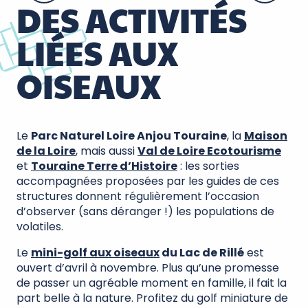
DES ACTIVITÉS
LIÉES AUX
OISEAUX
Le
Parc Naturel Loire Anjou Touraine
, la
Maison
de la Loire
, mais aussi
Val de Loire Ecotourisme
et
Touraine Terre d’Histoire
: les sorties
accompagnées proposées par les guides de ces
structures donnent régulièrement l’occasion
d’observer (sans déranger !) les populations de
volatiles.
Le
mini-golf aux oiseaux
du Lac de Rillé
est
ouvert d’avril à novembre. Plus qu’une promesse
de passer un agréable moment en famille, il fait la
part belle à la nature. Profitez du golf miniature de