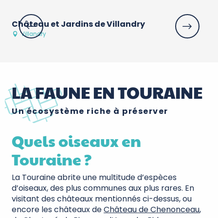
Château et Jardins de Villandry
Ch
Villandry
LA FAUNE EN TOURAINE
Un écosystème riche à préserver
Quels oiseaux en
Touraine ?
La Touraine abrite une multitude d’espèces
d’oiseaux, des plus communes aux plus rares. En
visitant des châteaux mentionnés ci-dessus, ou
encore les châteaux de
Château de Chenonceau
,