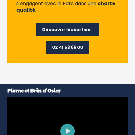
s’engagent avec le Parc dans une
charte
qualité
.
Découvrir les sorties
02 41 53 66 00
Plume et Brin d'Osier