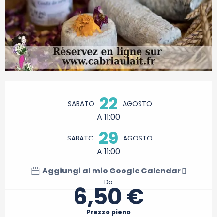
Orari e contatti
22
SABATO
AGOSTO
A 11:00
29
SABATO
AGOSTO
A 11:00
Aggiungi al mio Google Calendar
Da
6,50 €
Prezzo pieno