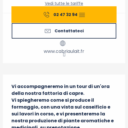
Vedi tutte le tariffe
02 47 32 94
▒▒
Contattateci
www.cabriaulait.fr
Descrizione
Vi accompagneremo in un tour di un'ora 
della nostra fattoria di capre.

Vi spiegheremo come si produce il 
formaggio, con una vista sul caseificio e 
sui lavori in corso, e vi presenteremo la 
nostra produzione di piante aromatiche e 
medicinali, su prenotazione.