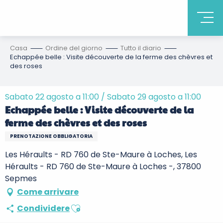
Casa
Ordine del giorno
Tutto il diario
Echappée belle : Visite découverte de la ferme des chèvres et
des roses
Sabato 22 agosto a 11:00 / Sabato 29 agosto a 11:00
Echappée belle : Visite découverte de la
ferme des chèvres et des roses
PRENOTAZIONE OBBLIGATORIA
Les Héraults - RD 760 de Ste-Maure à Loches, Les
Héraults - RD 760 de Ste-Maure à Loches -, 37800
Sepmes
Come arrivare
Ajouter aux favoris
Condividere