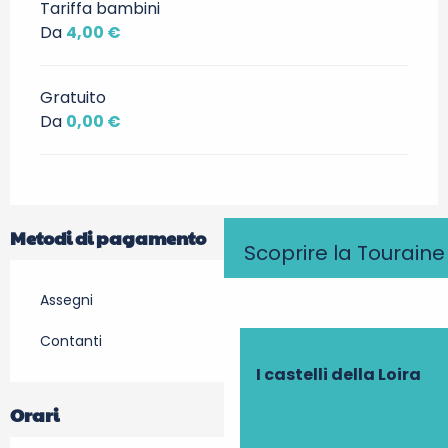
Tariffa bambini
Da
4,00 €
Gratuito
Da
0,00 €
Metodi di pagamento
Scoprire la Touraine
Assegni
Contanti
I castelli della Loira
Orari