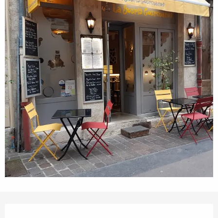
Orari e contatti