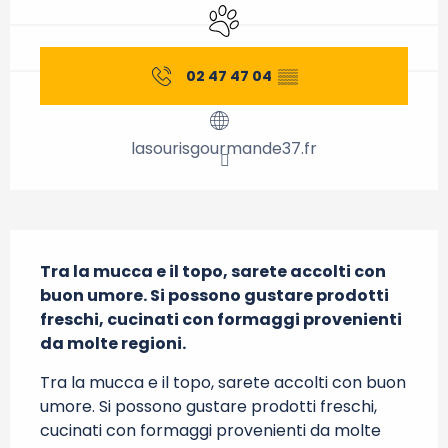
Animali ammessi
02 47 47 04
▒▒
lasourisgourmande37.fr
Descrizione
Tra la mucca e il topo, sarete accolti con 
buon umore. Si possono gustare prodotti 
freschi, cucinati con formaggi provenienti 
da molte regioni.
Tra la mucca e il topo, sarete accolti con buon 
umore. Si possono gustare prodotti freschi, 
cucinati con formaggi provenienti da molte 