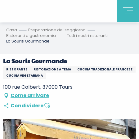
Casa
Preparazione del soggiorno
Ristoranti e gastronomia
Tutti i nostri ristoranti
La Souris Gourmande
La Souris Gourmande
RISTORANTE
RISTORAZIONE A TEMA
CUCINA TRADIZIONALE FRANCESE
CUCINA VEGETARIANA
100 rue Colbert, 37000 Tours
Come arrivare
Ajouter aux favoris
Condividere