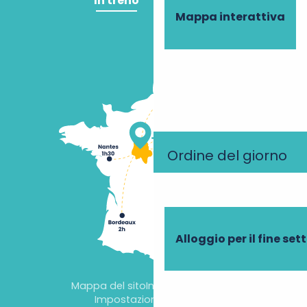
In treno
In aereo
Mappa interattiva
Ordine del giorno
Alloggio per il fine se
Mappa del sito
Informazioni legali
Impostazioni dei cookie