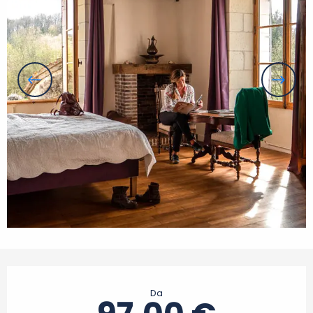
Orari e contatti
Da