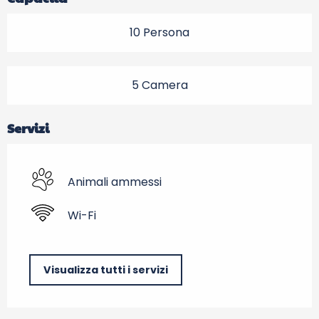
10 Persona
5 Camera
Servizi
Animali ammessi
Wi-Fi
Visualizza tutti i servizi