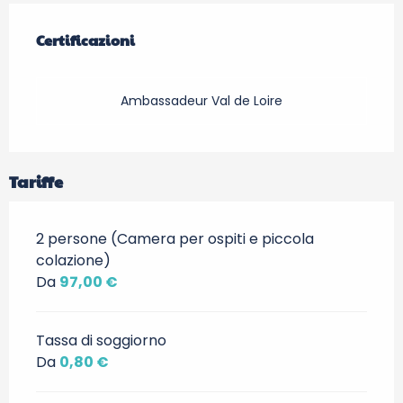
Offerte di prestazioni
Certificazioni
Certificazioni
Ambassadeur Val de Loire
Tariffe
2 persone (Camera per ospiti e piccola
colazione)
Da
97,00 €
Tassa di soggiorno
Da
0,80 €