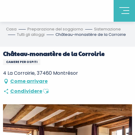
Casa
Preparazione del soggiorno
Sistemazione
Tutti gli alloggi
Château-monastère de la Corroirie
Château-monastère de la Corroirie
CAMERE PER OSPITI
4 La Corroirie, 37460 Montrésor
Come arrivare
Ajouter aux favoris
Condividere