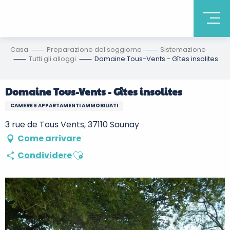
Casa
Preparazione del soggiorno
Sistemazione
Tutti gli alloggi
Domaine Tous-Vents - Gîtes insolites
Domaine Tous-Vents - Gîtes insolites
CAMERE E APPARTAMENTI AMMOBILIATI
3 rue de Tous Vents, 37110 Saunay
Come arrivare
Ajouter aux favoris
Condividere