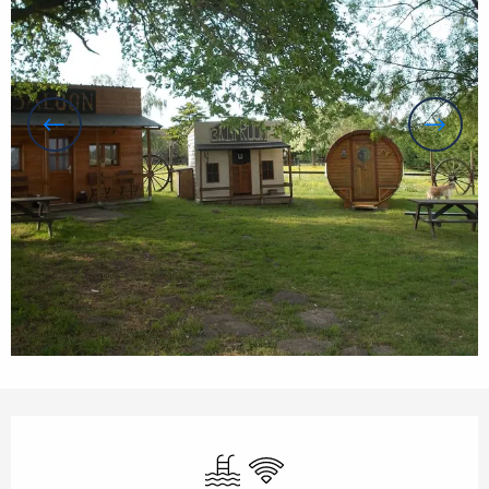
Orari e contatti
Piscina
Wi-Fi