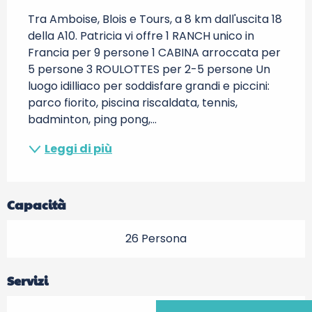
Tra Amboise, Blois e Tours, a 8 km dall'uscita 18 
della A10. Patricia vi offre 1 RANCH unico in 
Francia per 9 persone 1 CABINA arroccata per 
5 persone 3 ROULOTTES per 2-5 persone Un 
luogo idilliaco per soddisfare grandi e piccini: 
parco fiorito, piscina riscaldata, tennis, 
badminton, ping pong,...
Leggi di più
Capacità
26 Persona
Servizi