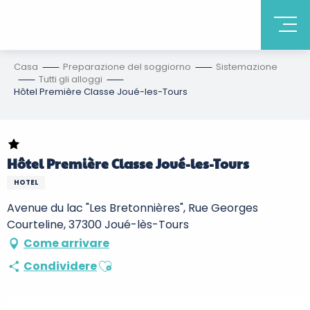
Casa
Preparazione del soggiorno
Sistemazione
Tutti gli alloggi
Hôtel Première Classe Joué-les-Tours
Hôtel Première Classe Joué-les-Tours
HOTEL
Avenue du lac "Les Bretonnières", Rue Georges
Courteline, 37300 Joué-lès-Tours
Come arrivare
Ajouter aux favoris
Condividere