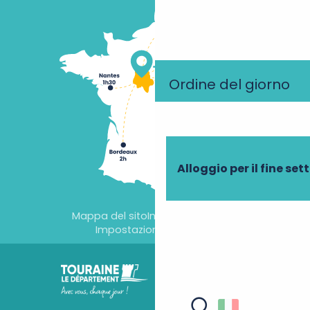
Ordine del giorno
Alloggio per il fine se
Mappa del sito
Informazioni legali
Impostazioni dei cookie