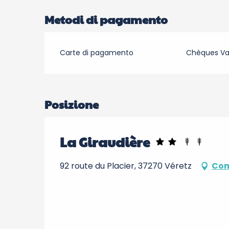
Metodi di pagamento
Carte di pagamento
Chèques V
Posizione
La Giraudière
92 route du Placier, 37270 Véretz
Com