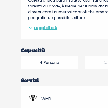
Questa antica casa ristrutturata in una fatt
foresta di Larcay, è ideale per il birdwatchi
dimenticare i numerosi caprioli che emergo
geografica, è possibile visitare...
Leggi di più
Capacità
4 Persona
2
Servizi
Wi-Fi