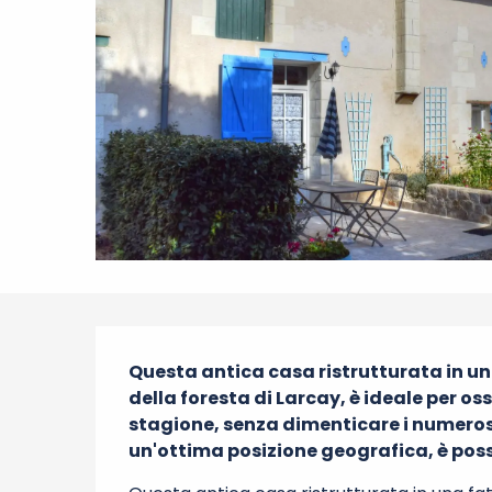
Descrizione
Questa antica casa ristrutturata in una
della foresta di Larcay, è ideale per oss
stagione, senza dimenticare i numerosi
un'ottima posizione geografica, è possi