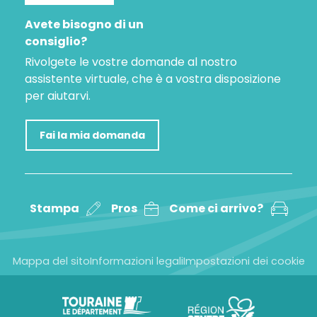
Avete bisogno di un
consiglio?
Rivolgete le vostre domande al nostro
assistente virtuale, che è a vostra disposizione
per aiutarvi.
Fai la mia domanda
Stampa
Pros
Come ci arrivo?
Mappa del sito
Informazioni legali
Impostazioni dei cookie