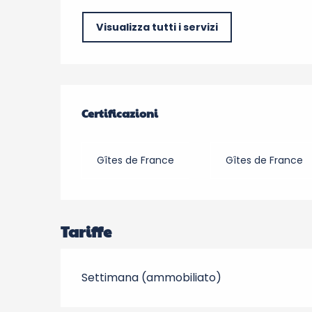
Visualizza tutti i servizi
Offerte di prestazio
Certificazioni
Certificazioni
Gîtes de France
Gîtes de France
Tariffe
Settimana (ammobiliato)