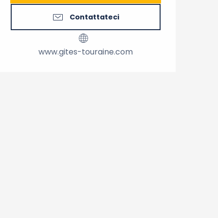
Contattateci
www.gites-touraine.com