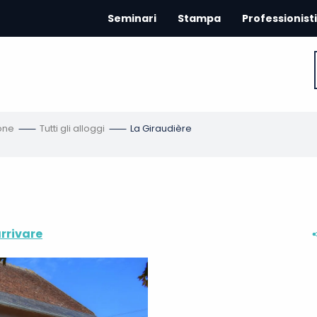
Seminari
Stampa
Professionisti
one
Tutti gli alloggi
La Giraudière
rrivare