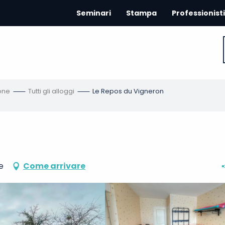
Seminari
Stampa
Professionisti
one
Tutti gli alloggi
Le Repos du Vigneron
e
Come arrivare