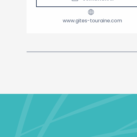
www.gites-touraine.com