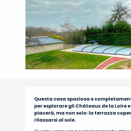
Descrizione
Questa casa spaziosa e completamente 
per esplorare gli Châteaux de la Loire e 
piacerà, ma non solo: la terrazza coper
rilassarsi al sole.