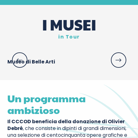
I MUSEI
in Tour
Museo di Belle Arti
Ce
Un programma
ambizioso
Il CCCOD beneficia della donazione di Olivier
Debré
, che consiste in dipinti di grandi dimensioni,
una selezione di centocinquanta opere grafiche e