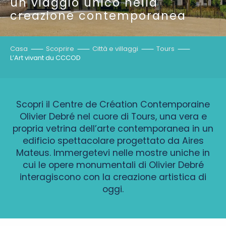
un viaggio unico nella
creazione contemporanea
Casa
Scoprire
Città e villaggi
Tours
L’Art vivant du CCCOD
Scopri il Centre de Création Contemporaine
Olivier Debré nel cuore di Tours, una vera e
propria vetrina dell’arte contemporanea in un
edificio spettacolare progettato da Aires
Mateus. Immergetevi nelle mostre uniche in
cui le opere monumentali di Olivier Debré
interagiscono con la creazione artistica di
oggi.