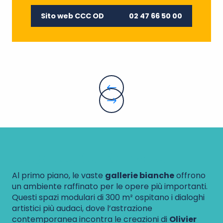
Sito web CCC OD
02 47 66 50 00
Le gallerie bianche
Al primo piano, le vaste
gallerie bianche
offrono
un ambiente raffinato per le opere più importanti.
Questi spazi modulari di 300 m² ospitano i dialoghi
artistici più audaci, dove l’astrazione
contemporanea incontra le creazioni di
Olivier