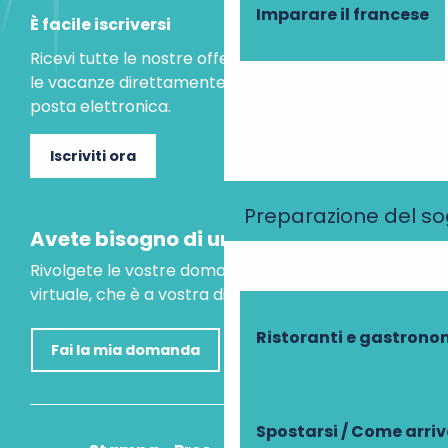
Imparare il francese
È facile iscriversi
Ricevi tutte le nostre offerte speciali e le idee per
le vacanze direttamente nella tua casella di
posta elettronica.
Iscriviti ora
Preparazione del s
Avete bisogno di un consiglio?
Rivolgete le vostre domande al nostro assistente
virtuale, che è a vostra disposizione per aiutarvi.
Ristoranti e gastrono
Fai la mia domanda
Spostarsi / Come arri