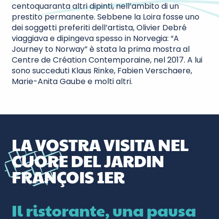
centoquaranta altri dipinti, nell’ambito di un
prestito permanente. Sebbene la Loira fosse uno
dei soggetti preferiti dell’artista, Olivier Debré
viaggiava e dipingeva spesso in Norvegia: “A
Journey to Norway” è stata la prima mostra al
Centre de Création Contemporaine, nel 2017. A lui
sono succeduti Klaus Rinke, Fabien Verschaere,
Marie-Anita Gaube e molti altri.
LA VOSTRA VISITA NEL
CUORE DEL JARDIN
FRANÇOIS 1ER
Il ristorante, una pausa