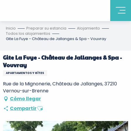
Inicio
Preparar su estancia
Alojamiento
Todos los alojamientos
Gite La Fuye - Château de Jallanges & Spa - Vouvray
Gite La Fuye - Château de Jallanges & Spa -
Vouvray
APARTAMENTOS Y GÎTES
Rue de la Mignonerie, Château de Jallanges, 37210
Vernou-sur-Brenne
Cómo llegar
Ajouter aux favoris
Compartir