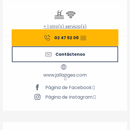
Horarios y datos de contacto
Piscina
Wifi
+ 1 otro(s) servicio(s)
02 47 52 06
▒▒
Contáctenos
www.jallanges.com
Página de Facebook
Página de Instagram
Descripción