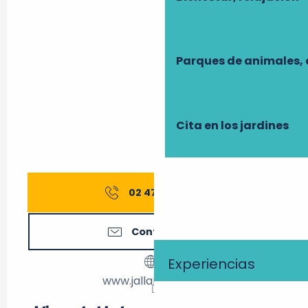
Parques de animales, 
Cita en los jardines
02 47 52 06
▒▒
Contáctenos
Experiencias
www.jallanges.com