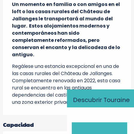
Un momento en familia o con amigos en el 
loft o las casas rurales del Château de 
Jallanges le transportará al mundo del 
lugar.  Estos alojamientos modernos y 
contemporáneos han sido 
completamente reformados, pero 
conservan el encanto y la delicadeza de lo 
antiguo.
Regálese una estancia excepcional en una de 
las casas rurales del Château de Jallanges. 
Completamente renovada en 2022, esta casa 
rural se encuentra en las antiguas 
dependencias del castillo vecino y cuenta con 
Descubrir Touraine
una zona exterior privada y una piscina
Capacidad