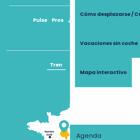
Cómo desplazarse / C
Pulse
Pros
¿Cómo llegar?
Vacaciones sin coche
Tren
Avión
Mapa interactivo
Agenda