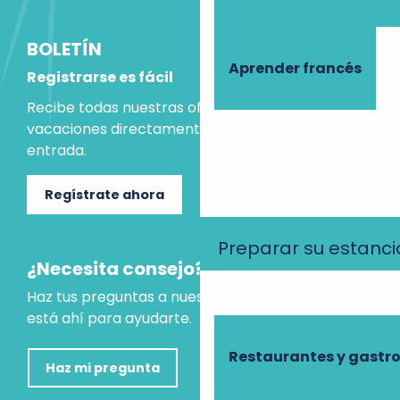
BOLETÍN
Aprender francés
Registrarse es fácil
Recibe todas nuestras ofertas e ideas para las
vacaciones directamente en tu bandeja de
entrada.
Regístrate ahora
Preparar su estanci
¿Necesita consejo?
Haz tus preguntas a nuestro asistente virtual, que
está ahí para ayudarte.
Restaurantes y gast
Haz mi pregunta