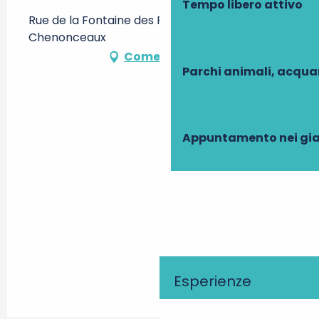
Tempo libero attivo
Rue de la Fontaine des Prés, 37150
Chenonceaux
Come arrivare
Parchi animali, acqua
Appuntamento nei gia
Esperienze