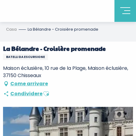
Casa
La Bélandre - Croisière promenade
La Bélandre - Croisière promenade
BATELLI DA ESCURSIONE
Maison éclusière, 10 rue de la Plage, Maison éclusière,
37150 Chisseaux
Come arrivare
Ajouter aux favoris
Condividere