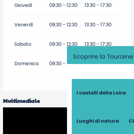
Giovedì
09:30 - 12:30
13:30 - 17:30
Venerdì
09:30 - 12:30
13:30 - 17:30
Sabato
09:30 - 12:30
13:30 - 17:30
Scoprire la Touraine
Domenica
09:30 - 12:30
13:30 - 17:30
I castelli della Loira
Multimediale
Luoghi di natura
Ci