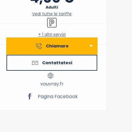
Adulti
Vedi tutte le tariffe
Parcheggio
+ 1 altri servizi
Chiamare
Contattateci
vouvray.fr
Pagina Facebook