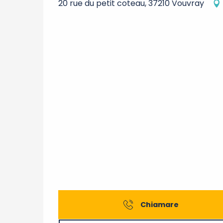
20 rue du petit coteau, 37210 Vouvray
Chiamare