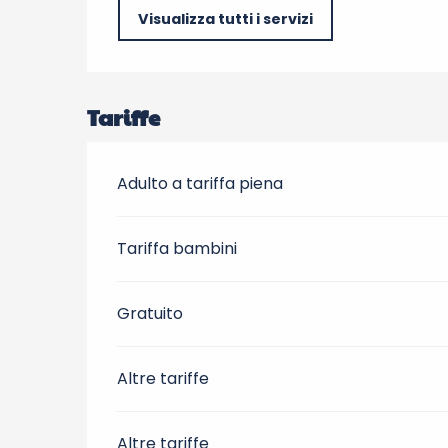
Visualizza tutti i servizi
Tariffe
Adulto a tariffa piena
Tariffa bambini
Gratuito
Altre tariffe
Altre tariffe