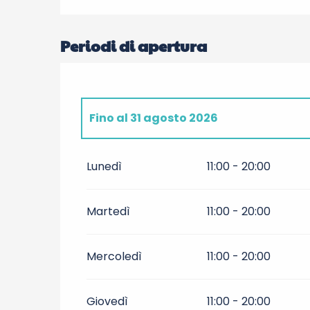
Periodi di apertura
Fino al
31 agosto 2026
Dal
14 maggio 2026
al
30 giugno 202
Lunedì
11:00 - 20:00
Dal
1 settembre 2026
al
30 settembre
Martedì
11:00 - 20:00
Mercoledì
11:00 - 20:00
Giovedì
11:00 - 20:00