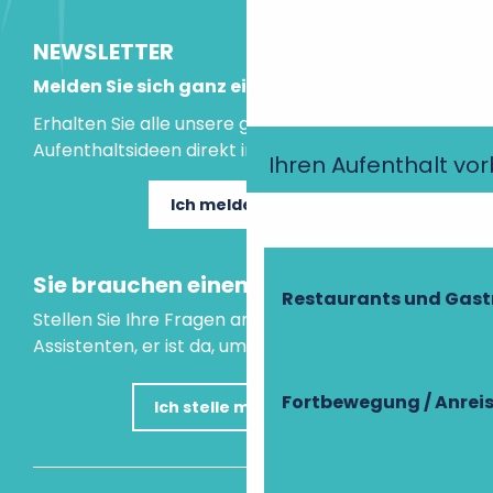
NEWSLETTER
Melden Sie sich ganz einfach an!
Erhalten Sie alle unsere guten Tipps und
Aufenthaltsideen direkt in Ihre Mailbox.
Ihren Aufenthalt vo
Ich melde mich an
Sie brauchen einen Rat?
Restaurants und Gas
Stellen Sie Ihre Fragen an unseren virtuellen
Assistenten, er ist da, um Ihnen zu helfen.
Fortbewegung / Anrei
Ich stelle meine Frage