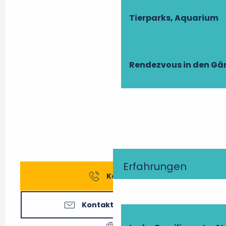
Tierparks, Aquarium
Rendezvous in den Gä
Erfahrungen
Kontakt
Kontaktieren Sie uns