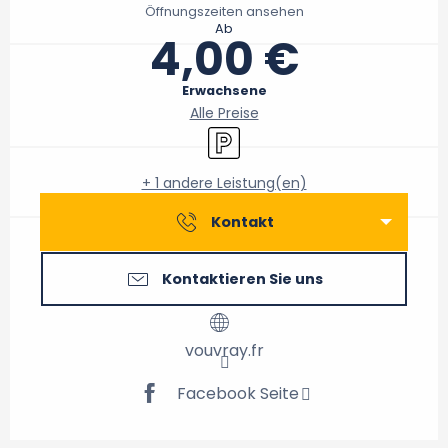
Öffnungszeiten ansehen
Ab
4,00 €
Erwachsene
Alle Preise
Parkplatz
+ 1 andere Leistung(en)
Kontakt
Kontaktieren Sie uns
vouvray.fr
Facebook Seite