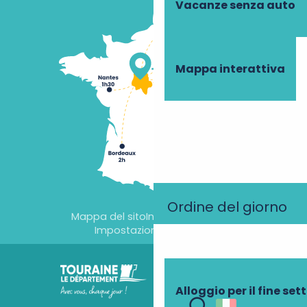
Vacanze senza auto
Mappa interattiva
Ordine del giorno
Mappa del sito
Informazioni legali
Impostazioni dei cookie
Alloggio per il fine se