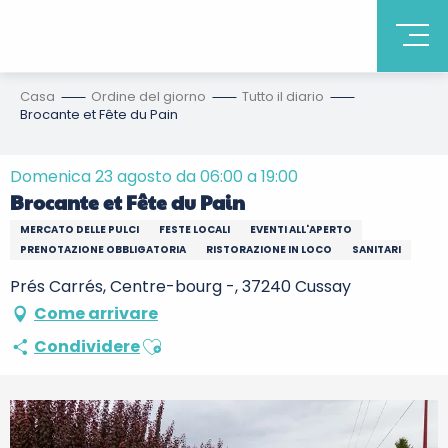
Casa
Ordine del giorno
Tutto il diario
Brocante et Fête du Pain
Domenica 23 agosto da 06:00 a 19:00
Brocante et Fête du Pain
MERCATO DELLE PULCI
FESTE LOCALI
EVENTI ALL'APERTO
PRENOTAZIONE OBBLIGATORIA
RISTORAZIONE IN LOCO
SANITARI
Prés Carrés, Centre-bourg -, 37240 Cussay
Come arrivare
Ajouter aux favoris
Condividere