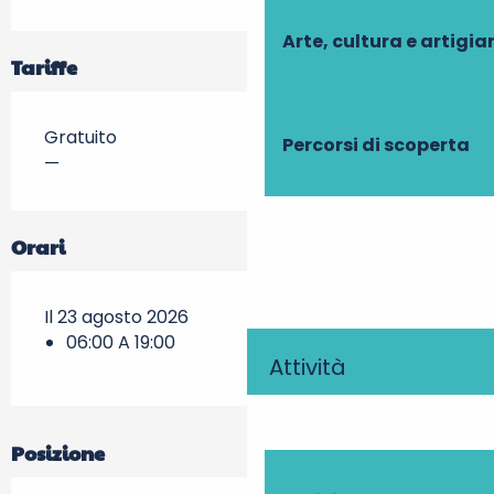
Arte, cultura e artigi
Tariffe
Gratuito
Percorsi di scoperta
—
Orari
Il 23 agosto 2026
06:00 A 19:00
Attività
Posizione