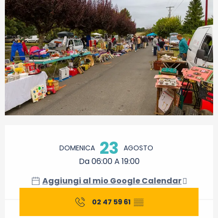
Orari e contatti
23
DOMENICA
AGOSTO
Da 06:00 A 19:00
Aggiungi al mio Google Calendar
02 47 59 61
▒▒