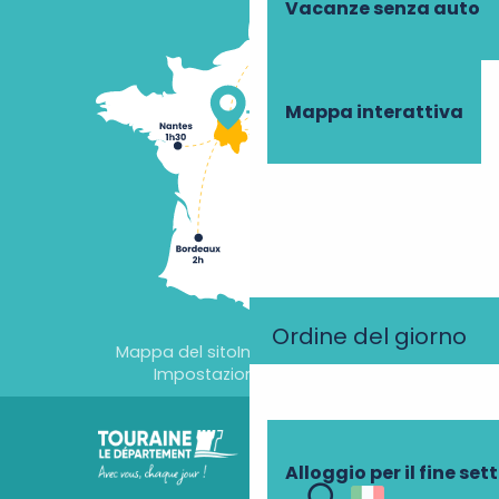
Vacanze senza auto
Mappa interattiva
Ordine del giorno
Mappa del sito
Informazioni legali
Impostazioni dei cookie
Alloggio per il fine se