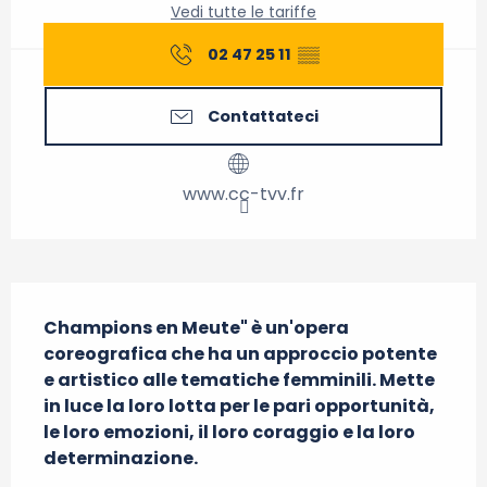
Vedi tutte le tariffe
02 47 25 11
▒▒
Contattateci
www.cc-tvv.fr
Descrizione
Champions en Meute" è un'opera 
coreografica che ha un approccio potente 
e artistico alle tematiche femminili. Mette 
in luce la loro lotta per le pari opportunità, 
le loro emozioni, il loro coraggio e la loro 
determinazione.