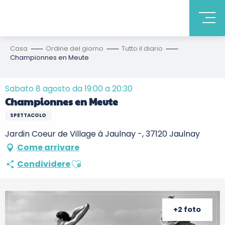
Casa
Ordine del giorno
Tutto il diario
Championnes en Meute
Sabato 8 agosto da 19:00 a 20:30
Championnes en Meute
SPETTACOLO
Jardin Coeur de Village à Jaulnay -, 37120 Jaulnay
Come arrivare
Ajouter aux favoris
Condividere
+2 foto