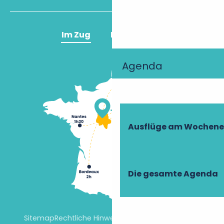
Im Zug
Im Flugzeug
Agenda
Ausflüge am Wochen
Die gesamte Agenda
Sitemap
Rechtliche Hinweise
Cookie-Einstellungen