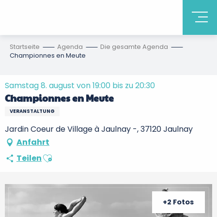
Startseite
Agenda
Die gesamte Agenda
Championnes en Meute
Samstag 8. august von 19:00 bis zu 20:30
Championnes en Meute
VERANSTALTUNG
Jardin Coeur de Village à Jaulnay -, 37120 Jaulnay
Anfahrt
Ajouter aux favoris
Teilen
+2 Fotos