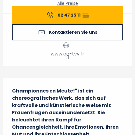
Alle Preise
02 47 25 11
▒▒
Kontaktieren Sie uns
www.cc-tvv.fr
Beschreibung
Championnes en Meute!" ist ein 
choreografisches Werk, das sich auf 
kraftvolle und künstlerische Weise mit 
Frauenfragen auseinandersetzt. Sie 
beleuchtet ihren Kampf für 
Chancengleichheit, ihre Emotionen, ihren 
Mut und ihre Entschlossenheit.