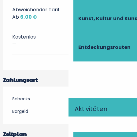
Abweichender Tarif
Ab
6,00 €
Kunst, Kultur und Ku
Kostenlos
—
Entdeckungsrouten
Zahlungsart
Schecks
Aktivitäten
Bargeld
Zeitplan