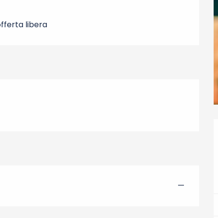
fferta libera
—