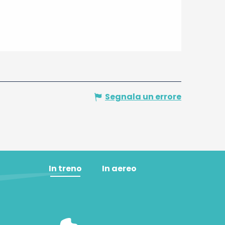
Segnala un errore
In treno
In aereo