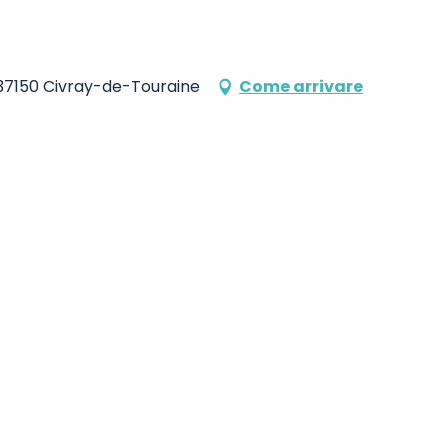
 37150 Civray-de-Touraine
Come arrivare