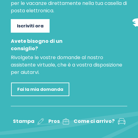
per le vacanze direttamente nella tua casella di
posta elettronica.
Iscriviti ora
Avete bisogno di un
consiglio?
Rivolgete le vostre domande al nostro
assistente virtuale, che è a vostra disposizione
per aiutarvi.
Fai la mia domanda
Stampa
Pros
Come ci arrivo?