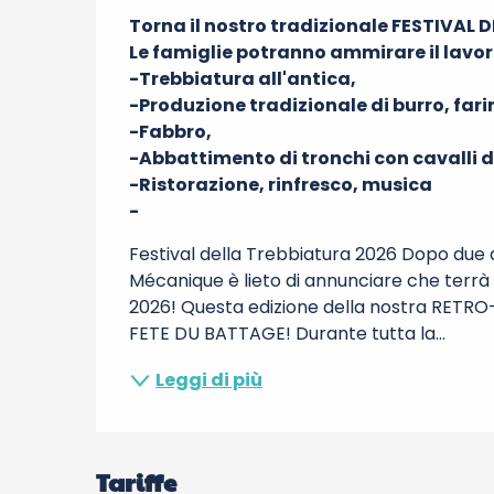
Descrizione
Torna il nostro tradizionale FESTIVAL 
Le famiglie potranno ammirare il lavoro 
-Trebbiatura all'antica,

-Produzione tradizionale di burro, fari
-Fabbro,

-Abbattimento di tronchi con cavalli da
-Ristorazione, rinfresco, musica

-
Festival della Trebbiatura 2026 Dopo due a
Mécanique è lieto di annunciare che terrà
2026! Questa edizione della nostra RETRO-F
FETE DU BATTAGE! Durante tutta la...
Leggi di più
Tariffe