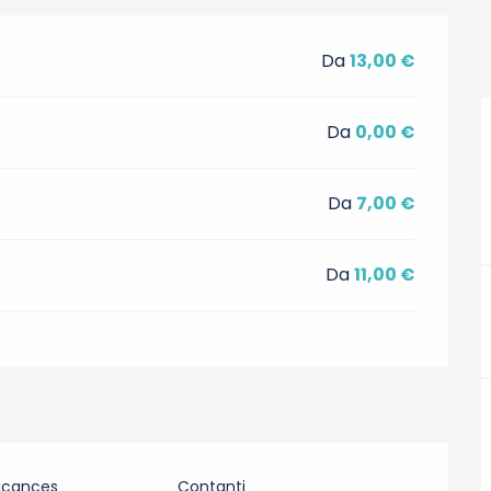
Da
13,00 €
Da
0,00 €
Da
7,00 €
Da
11,00 €
acances
Contanti