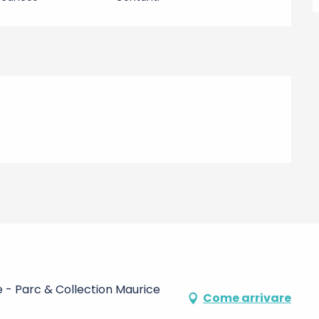
 - Parc & Collection Maurice
Come arrivare