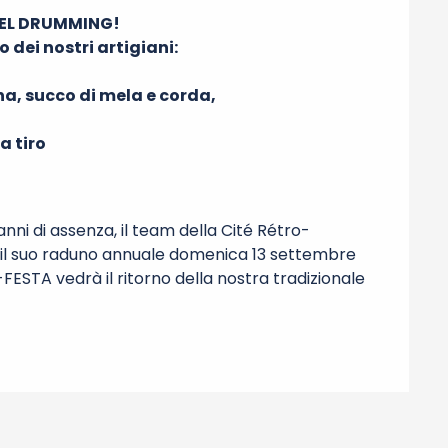
DEL DRUMMING!

dei nostri artigiani:

na, succo di mela e corda,

 tiro

nni di assenza, il team della Cité Rétro-
 il suo raduno annuale domenica 13 settembre 
ESTA vedrà il ritorno della nostra tradizionale 