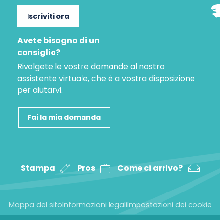
Iscriviti ora
Avete bisogno di un
consiglio?
Rivolgete le vostre domande al nostro
assistente virtuale, che è a vostra disposizione
per aiutarvi.
Fai la mia domanda
Stampa
Pros
Come ci arrivo?
Mappa del sito
Informazioni legali
Impostazioni dei cookie