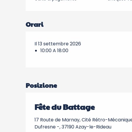
Orari
Il 13 settembre 2026
10:00 A 18:00
Posizione
Fête du Battage
17 Route de Marnay, Cité Rétro-Mécanique
Dufresne -, 37190 Azay-le-Rideau