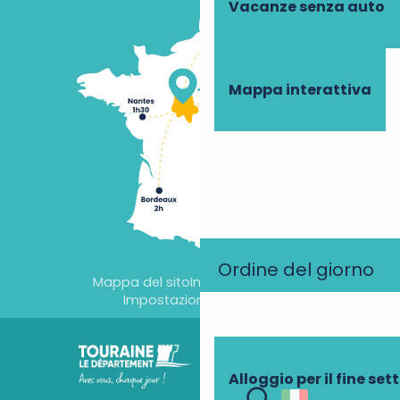
Vacanze senza auto
Mappa interattiva
Ordine del giorno
Mappa del sito
Informazioni legali
Impostazioni dei cookie
Alloggio per il fine se