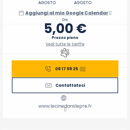
AGOSTO
AGOSTO
Aggiungi al mio Google Calendar
Da
5,00 €
Prezzo pieno
Vedi tutte le tariffe
Animali ammessi
06 17 59 25
▒▒
Contattateci
www.lecinedanslepre.fr