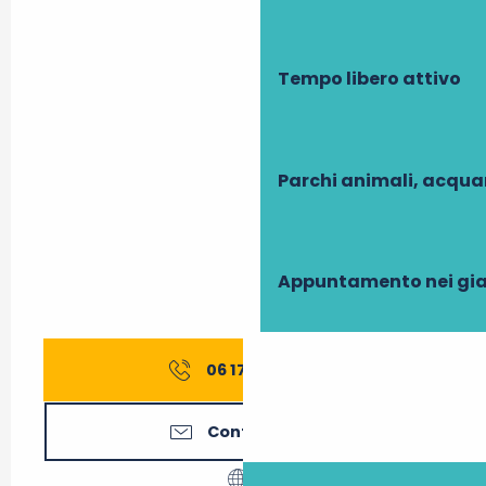
Tempo libero attivo
Parchi animali, acqua
Appuntamento nei gia
06 17 59 25
▒▒
Contattateci