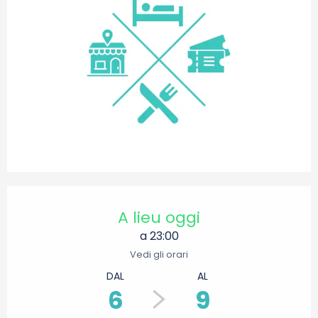
Orari e contatti
A lieu oggi
a 23:00
Vedi gli orari
DAL
AL
6
9