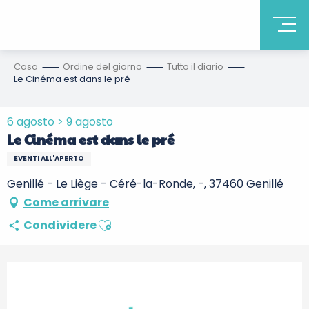
Casa
Ordine del giorno
Tutto il diario
Le Cinéma est dans le pré
6 agosto > 9 agosto
Le Cinéma est dans le pré
EVENTI ALL'APERTO
Genillé - Le Liège - Céré-la-Ronde, -, 37460 Genillé
Come arrivare
Ajouter aux favoris
Condividere