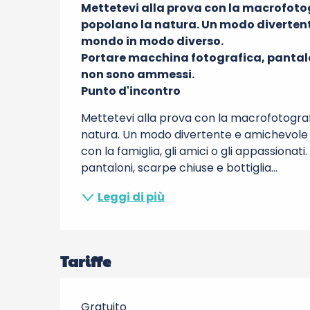
Mettetevi alla prova con la macrofotog
popolano la natura. Un modo divertente
mondo in modo diverso.

Portare macchina fotografica, pantaloni
non sono ammessi.

Punto d'incontro
Mettetevi alla prova con la macrofotografi
natura. Un modo divertente e amichevole p
con la famiglia, gli amici o gli appassionat
pantaloni, scarpe chiuse e bottiglia...
Leggi di più
Tariffe
Gratuito