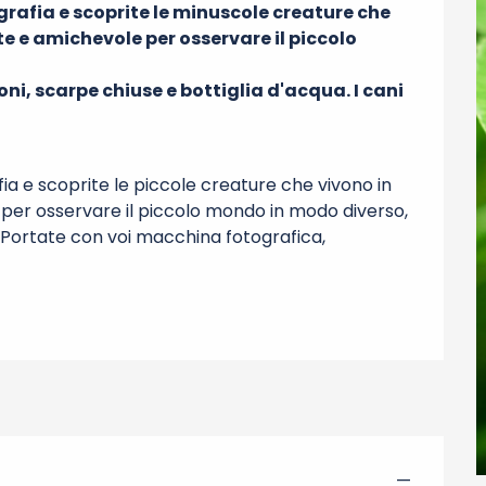
rafia e scoprite le minuscole creature che 
 e amichevole per osservare il piccolo 
, scarpe chiuse e bottiglia d'acqua. I cani 
a e scoprite le piccole creature che vivono in 
er osservare il piccolo mondo in modo diverso, 
i. Portate con voi macchina fotografica, 
—