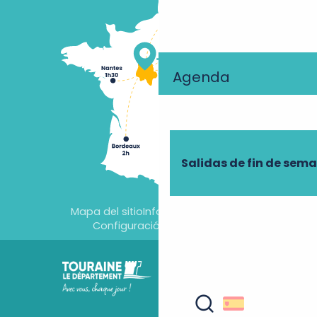
Agenda
Salidas de fin de sem
Mapa del sitio
Información jurídica
Configuración de cookies