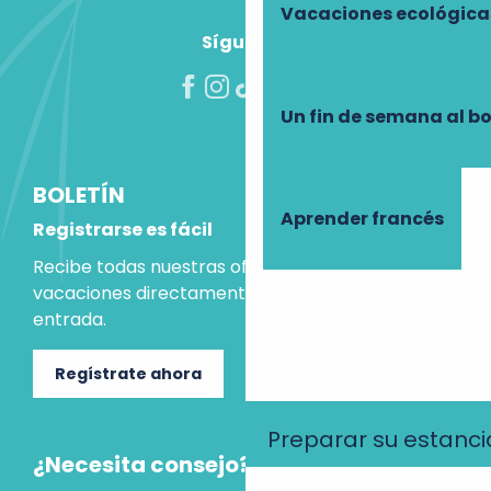
Vacaciones ecológica
Síguenos
Un fin de semana al b
BOLETÍN
Aprender francés
Registrarse es fácil
Recibe todas nuestras ofertas e ideas para las
vacaciones directamente en tu bandeja de
entrada.
Regístrate ahora
Preparar su estanci
¿Necesita consejo?