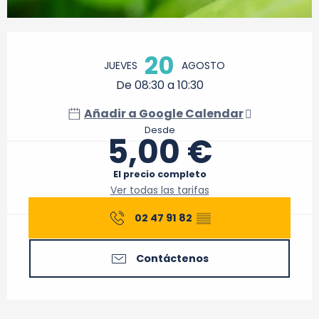
Horarios y datos de contacto
20
JUEVES
AGOSTO
De 08:30 a 10:30
Añadir a Google Calendar
Desde
5,00 €
El precio completo
Ver todas las tarifas
02 47 91 82
▒▒
Contáctenos