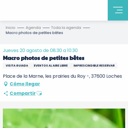
Inicio
Agenda
Toda la agenda
Macro photos de petites bêtes
Jueves 20 agosto de 08:30 a 10:30
Macro photos de petites bêtes
VISITA GUIADA
EVENTOS AL AIRE LIBRE
IMPRESCINDIBLE RESERVAR
Place de la Marne, les prairies du Roy -, 37600 Loches
Cómo llegar
Ajouter aux favoris
Compartir