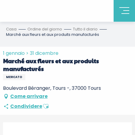
Casa
Ordine del giorno
Tutto il diario
Marché aux fleurs et aux produits manufacturés
1 gennaio > 31 dicembre
Marché aux fleurs et aux produits
manufacturés
MERCATO
Boulevard Béranger, Tours -, 37000 Tours
Come arrivare
Ajouter aux favoris
Condividere