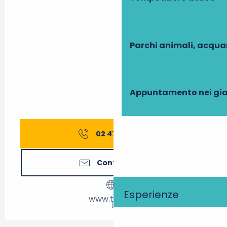
Parchi animali, acqua
Appuntamento nei gia
02 47 21 65
▒▒
Contattateci
Esperienze
www.tours.fr