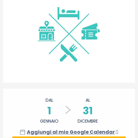
Orari e contatti
DAL
AL
1
31
GENNAIO
DICEMBRE
Aggiungi al mio Google Calendar