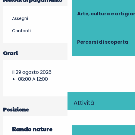
Arte, cultura e artigi
Assegni
Contanti
Percorsi di scoperta
Orari
Il 29 agosto 2026
08:00 A 12:00
Attività
Posizione
Rando nature