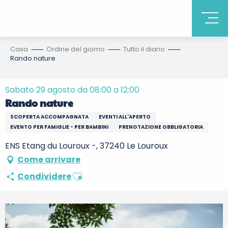
Casa
Ordine del giorno
Tutto il diario
Rando nature
Sabato 29 agosto da 08:00 a 12:00
Rando nature
SCOPERTA ACCOMPAGNATA
EVENTI ALL'APERTO
EVENTO PER FAMIGLIE - PER BAMBINI
PRENOTAZIONE OBBLIGATORIA
ENS Etang du Louroux -, 37240 Le Louroux
Come arrivare
Ajouter aux favoris
Condividere