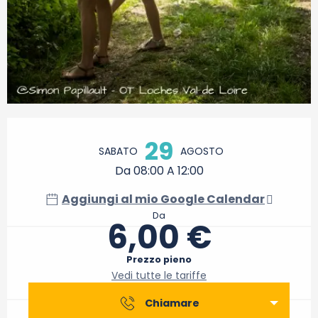
Orari e contatti
29
SABATO
AGOSTO
Da 08:00 A 12:00
Aggiungi al mio Google Calendar
Da
6,00 €
Prezzo pieno
Vedi tutte le tariffe
Chiamare