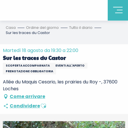
Casa
Ordine del giorno
Tutto il diario
Sur les traces du Castor
Martedì 18 agosto da 19:30 a 22:00
Sur les traces du Castor
SCOPERTA ACCOMPAGNATA
EVENTI ALL'APERTO
PRENOTAZIONE OBBLIGATORIA
Allée du Maquis Cesario, les prairies du Roy -, 37600
Loches
Come arrivare
Ajouter aux favoris
Condividere