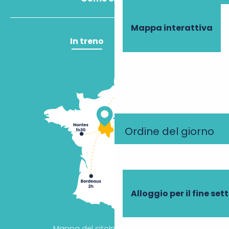
Mappa interattiva
In treno
In aereo
Ordine del giorno
Alloggio per il fine se
Mappa del sito
Informazioni legali