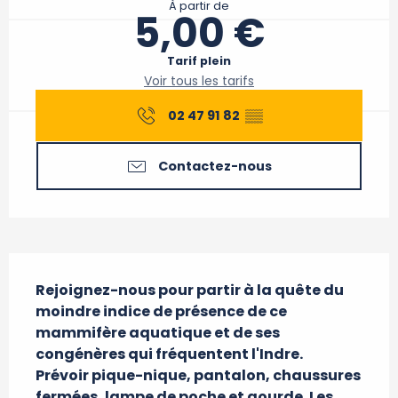
À partir de
5,00 €
Tarif plein
Voir tous les tarifs
02 47 91 82
▒▒
Contactez-nous
Description
Rejoignez-nous pour partir à la quête du 
moindre indice de présence de ce 
mammifère aquatique et de ses 
congénères qui fréquentent l'Indre.

Prévoir pique-nique, pantalon, chaussures 
fermées, lampe de poche et gourde. Les 