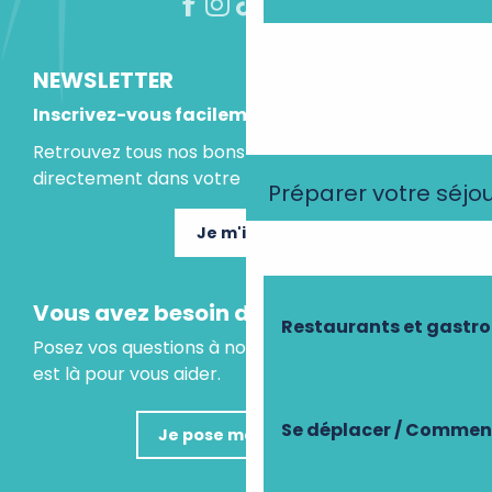
NEWSLETTER
Inscrivez-vous facilement
Retrouvez tous nos bons plans et idées séjours
directement dans votre boite mail.
Préparer votre séjo
Je m'inscris
Vous avez besoin d'un conseil ?
Restaurants et gastr
Posez vos questions à notre assistant virtuel, il
est là pour vous aider.
Se déplacer / Comment
Je pose ma question