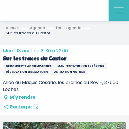
Accueil
Agenda
Tout l’agenda
Sur les traces du Castor
Mardi 18 août de 19:30 à 22:00
Sur les traces du Castor
DÉCOUVERTE ACCOMPAGNÉE
MANIFESTATION EN EXTÉRIEUR
RÉSERVATION OBLIGATOIRE
ANIMATION NATURE
Allée du Maquis Cesario, les prairies du Roy -, 37600
Loches
M'y rendre
Ajouter aux favoris
Partager