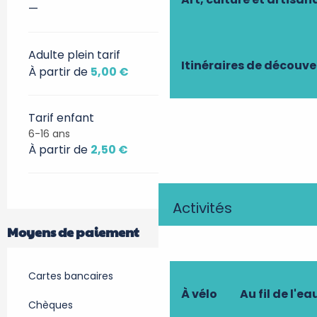
—
Adulte plein tarif
Itinéraires de découve
À partir de
5,00 €
Tarif enfant
6-16 ans
À partir de
2,50 €
Activités
Moyens de paiement
Cartes bancaires
À vélo
Au fil de l'ea
Chèques