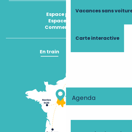
Vacances sans voitur
Espace presse
Espace pro
Comment venir ?
Carte interactive
En train
En avion
Agenda