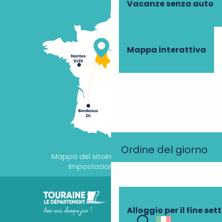
Vacanze senza auto
Mappa interattiva
Ordine del giorno
Mappa del sito
Informazioni legali
Impostazioni dei cookie
Alloggio per il fine se