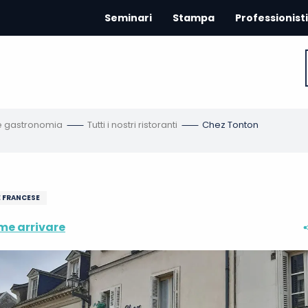
Seminari
Stampa
Professionisti
 e gastronomia
Tutti i nostri ristoranti
Chez Tonton
E FRANCESE
e arrivare