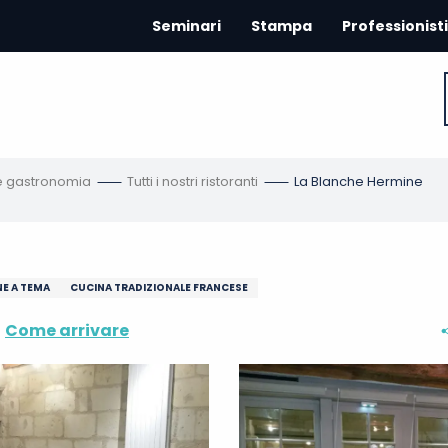
Seminari
Stampa
Professionisti
 e gastronomia
Tutti i nostri ristoranti
La Blanche Hermine
E A TEMA
CUCINA TRADIZIONALE FRANCESE
Come arrivare