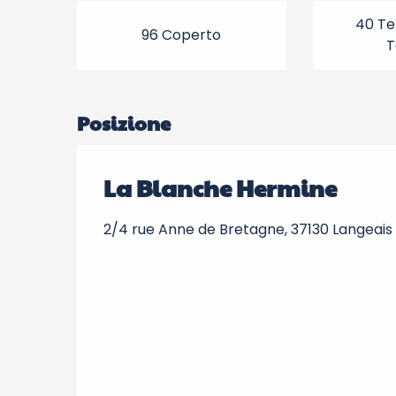
40 Te
96 Coperto
T
Posizione
La Blanche Hermine
2/4 rue Anne de Bretagne, 37130 Langeais