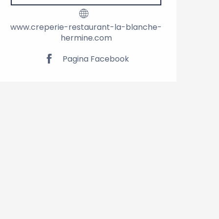
www.creperie-restaurant-la-blanche-
hermine.com
Pagina Facebook