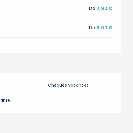
Da
7,90 €
Da
5,00 €
Chèques Vacances
rante