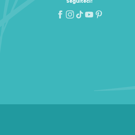
Seguiteci!