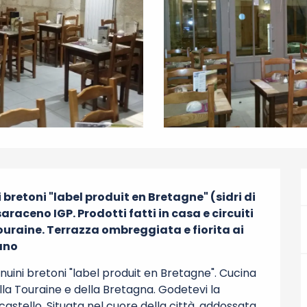
bretoni "label produit en Bretagne" (sidri di 
araceno IGP. Prodotti fatti in casa e circuiti 
Touraine. Terrazza ombreggiata e fiorita ai 
tano
uini bretoni "label produit en Bretagne". Cucina 
lla Touraine e della Bretagna. Godetevi la 
castello. Situata nel cuore della città, addossata 