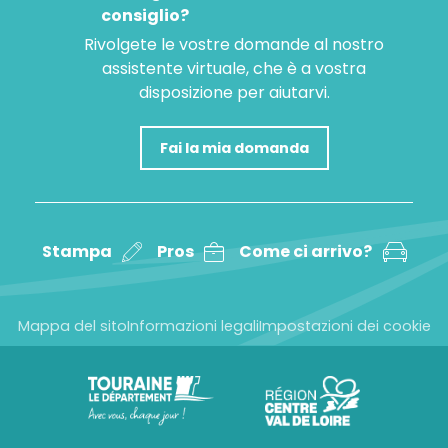
consiglio?
Rivolgete le vostre domande al nostro
assistente virtuale, che è a vostra
disposizione per aiutarvi.
Fai la mia domanda
Stampa
Pros
Come ci arrivo?
Mappa del sito
Informazioni legali
Impostazioni dei cookie