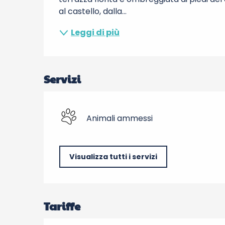
al castello, dalla...
Leggi di più
Servizi
Animali ammessi
Visualizza tutti i servizi
Tariffe