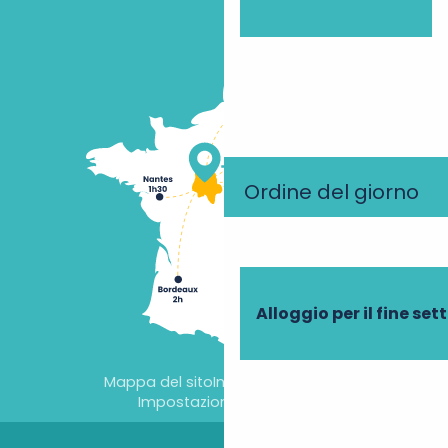
Ordine del giorno
Alloggio per il fine se
Mappa del sito
Informazioni legali
Impostazioni dei cookie