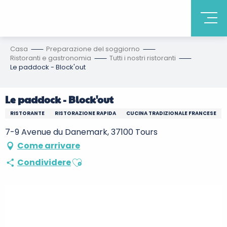
Casa
Preparazione del soggiorno
Ristoranti e gastronomia
Tutti i nostri ristoranti
Le paddock - Block'out
Le paddock - Block'out
RISTORANTE
RISTORAZIONE RAPIDA
CUCINA TRADIZIONALE FRANCESE
7-9 Avenue du Danemark, 37100 Tours
Come arrivare
Ajouter aux favoris
Condividere