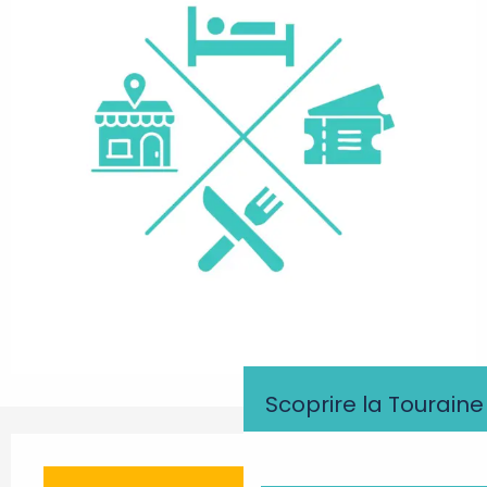
Scoprire la Touraine
Orari e contatti