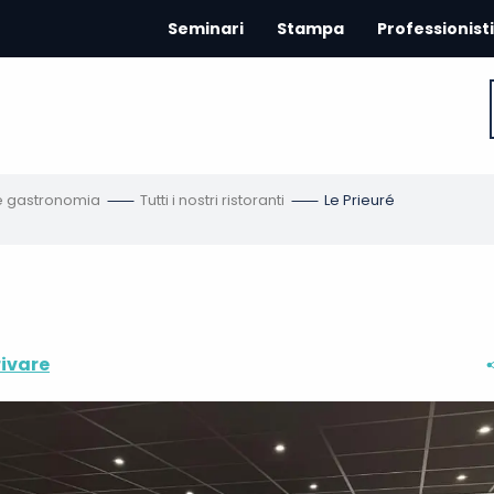
Seminari
Stampa
Professionisti
 e gastronomia
Tutti i nostri ristoranti
Le Prieuré
ivare