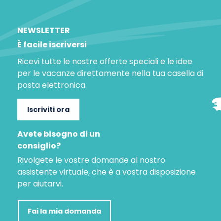
NEWSLETTER
È facile iscriversi
Ricevi tutte le nostre offerte speciali e le idee
per le vacanze direttamente nella tua casella di
posta elettronica.
Iscriviti ora
Avete bisogno di un
consiglio?
Rivolgete le vostre domande al nostro
assistente virtuale, che è a vostra disposizione
per aiutarvi.
Fai la mia domanda