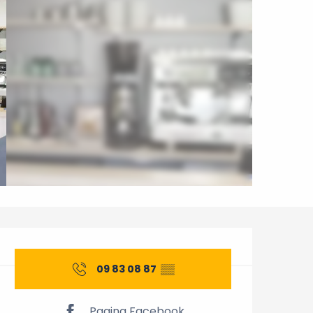
Orari e contatti
09 83 08 87
▒▒
Pagina Facebook