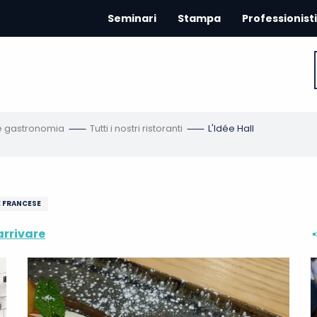
Seminari
Stampa
Professionisti
 e gastronomia
Tutti i nostri ristoranti
L'Idée Hall
E FRANCESE
rrivare