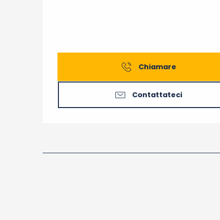
Chiamare
Contattateci