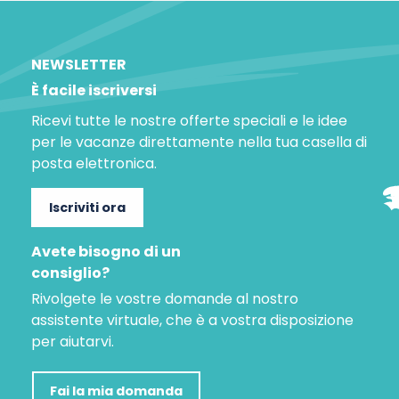
NEWSLETTER
È facile iscriversi
Ricevi tutte le nostre offerte speciali e le idee
per le vacanze direttamente nella tua casella di
posta elettronica.
Iscriviti ora
Avete bisogno di un
consiglio?
Rivolgete le vostre domande al nostro
assistente virtuale, che è a vostra disposizione
per aiutarvi.
Fai la mia domanda