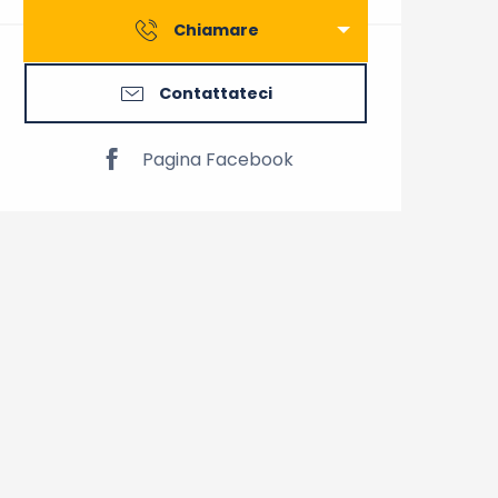
Chiamare
Contattateci
Pagina Facebook