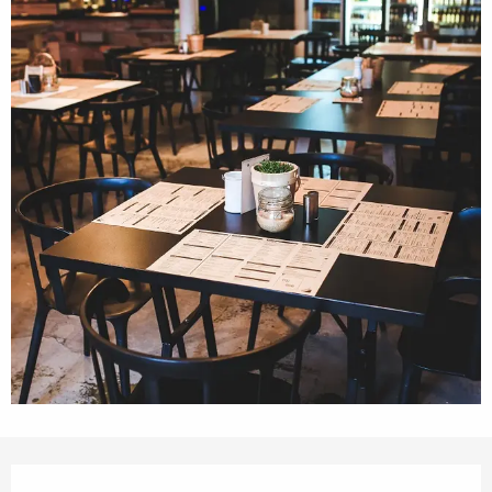
Orari e contatti