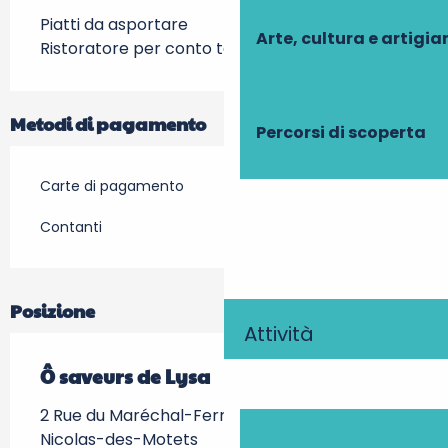
Piatti da asportare
Arte, cultura e artigi
Ristoratore per conto terzi
Metodi di pagamento
Percorsi di scoperta
Carte di pagamento
Contanti
Posizione
Attività
Ô saveurs de Lysa
2 Rue du Maréchal-Ferrant, 37110 Saint-
Nicolas-des-Motets