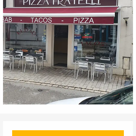
Orari e contatti