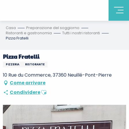
Casa
Preparazione del soggiorno
Ristoranti e gastronomia
Tutti i nostri ristoranti
Pizza Fratelli
Pizza Fratelli
PIZZERIA
RISTORANTE
10 Rue du Commerce, 37360 Neuillé-Pont-Pierre
Come arrivare
Ajouter aux favoris
Condividere