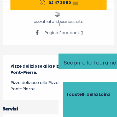
02 47 38 80
▒▒
pizzafratelli.business.site
Pagina Facebook
Descrizione
Scoprire la Touraine
Pizze deliziose alla Pizza Fratelli di Neuillé-
Pont-Pierre.
Pizze deliziose alla Pizza Fratelli di Neuillé-
Pont-Pierre.
I castelli della Loira
Servizi