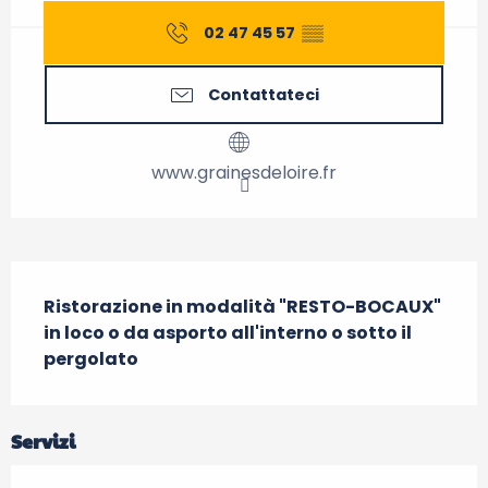
02 47 45 57
▒▒
Contattateci
www.grainesdeloire.fr
Descrizione
Ristorazione in modalità "RESTO-BOCAUX" 
in loco o da asporto all'interno o sotto il 
pergolato
Servizi