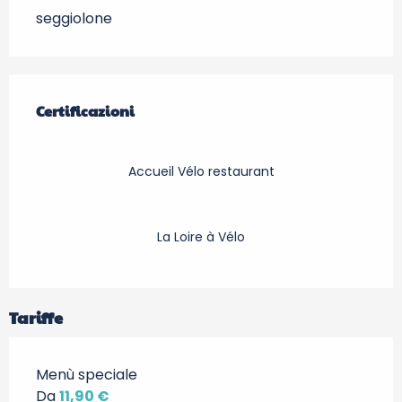
seggiolone
Offerte di prestazioni
Certificazioni
Certificazioni
Accueil Vélo restaurant
La Loire à Vélo
Tariffe
Menù speciale
Da
11,90 €