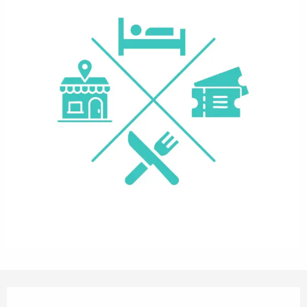
Orari e contatti