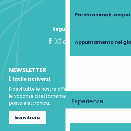
Domaine De La Trigaliere - Le Séchoir
Parchi animali, acqua
Seguiteci!
Appuntamento nei gia
NEWSLETTER
È facile iscriversi
Ricevi tutte le nostre offerte speciali e le idee per
le vacanze direttamente nella tua casella di
Esperienze
posta elettronica.
Iscriviti ora