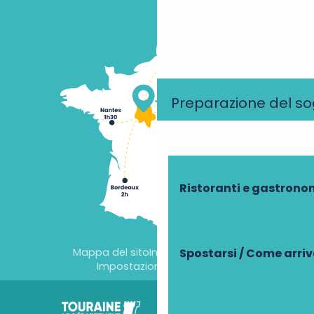
Preparazione del s
Ristoranti e gastrono
Mappa del sito
Informazioni legali
Spostarsi / Come arri
Impostazioni dei cookie