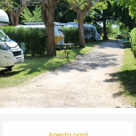
Orari e contatti
Aperto oggi