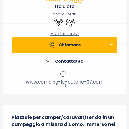
tra 6 ore
Vedi gli orari
Wi-Fi
Animali ammessi
+ 7 altri servizi
Chiamare
Contattateci
www.camping-la-poterie-37.com
Descrizione
Piazzole per camper/caravan/tenda in un 
campeggio a misura d'uomo, immerso nel 