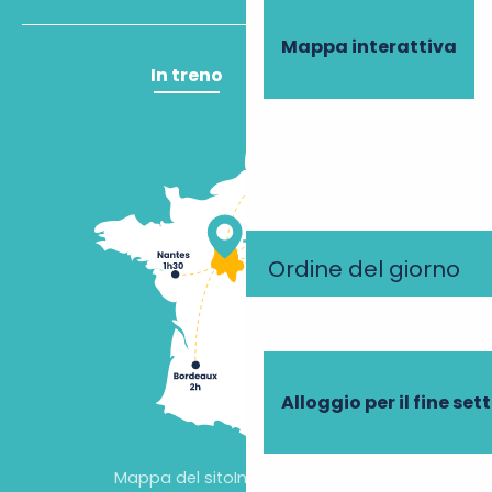
Mappa interattiva
In treno
In aereo
Ordine del giorno
Alloggio per il fine se
Mappa del sito
Informazioni legali