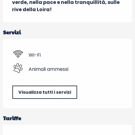
verde, nella pace e nella tranquillità, sulle 
rive della Loira!
Servizi
Wi-Fi
Animali ammessi
Visualizza tutti i servizi
Tariffe