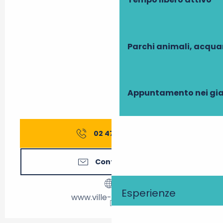
Parchi animali, acqua
Appuntamento nei gia
02 47 58 10
▒▒
Contattateci
Esperienze
www.ville-richelieu.fr