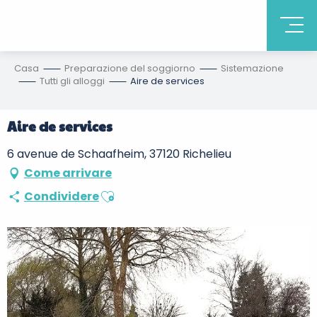
Casa
Preparazione del soggiorno
Sistemazione
Tutti gli alloggi
Aire de services
Aire de services
6 avenue de Schaafheim, 37120 Richelieu
Come arrivare
Ajouter aux favoris
Condividere