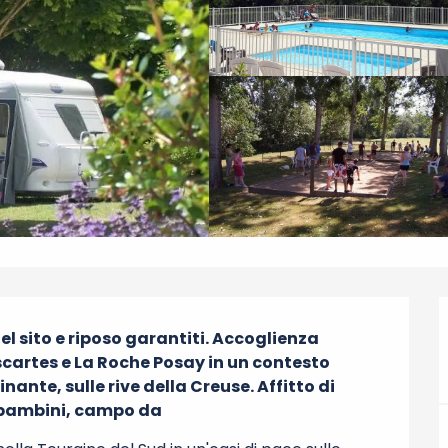
l sito e riposo garantiti. Accoglienza 
cartes e La Roche Posay in un contesto 
ante, sulle rive della Creuse. Affitto di 
er bambini, campo da