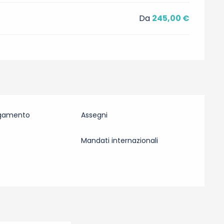
Da
245,00 €
agamento
Assegni
Mandati internazionali