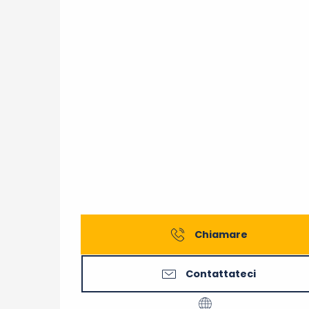
Chiamare
Contattateci