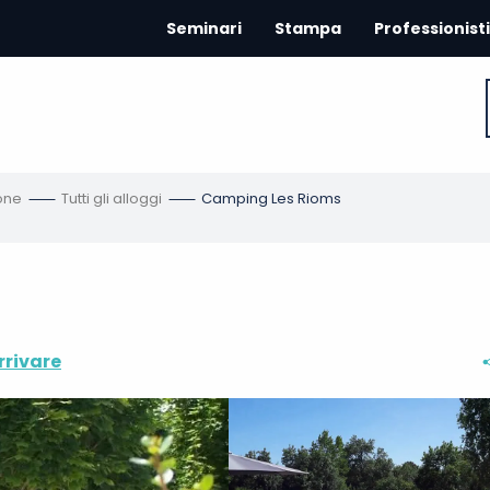
Seminari
Stampa
Professionisti
one
Tutti gli alloggi
Camping Les Rioms
rivare