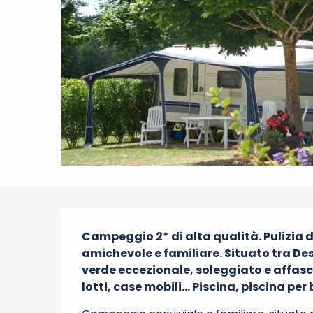
Descrizione
Campeggio 2* di alta qualità. Pulizia de
amichevole e familiare. Situato tra Des
verde eccezionale, soleggiato e affascin
lotti, case mobili... Piscina, piscina p